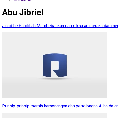
Abu Jibriel
Jihad fie Sabilillah Membebaskan dari siksa api neraka dan 
Prinsip-prinsip meraih kemenangan dan pertolongan Allah dala