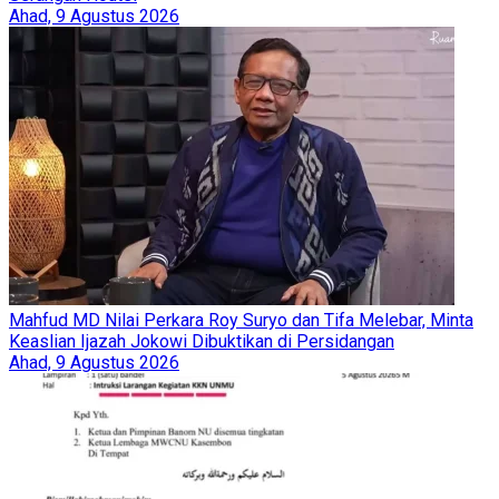
Ahad, 9 Agustus 2026
Mahfud MD Nilai Perkara Roy Suryo dan Tifa Melebar, Minta
Keaslian Ijazah Jokowi Dibuktikan di Persidangan
Ahad, 9 Agustus 2026