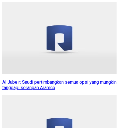
Al Jubeir: Saudi pertimbangkan semua opsi yang mungkin
tanggapi serangan Aramco