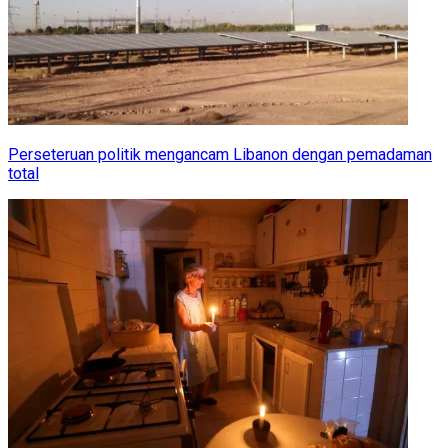
Perseteruan politik mengancam Libanon dengan pemadaman
total