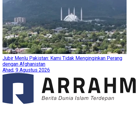
Jubir Menlu Pakistan: Kami Tidak Menginginkan Perang
dengan Afghanistan
Ahad, 9 Agustus 2026