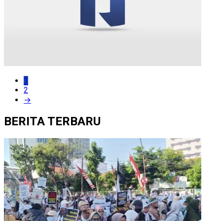
1
2
→
BERITA TERBARU