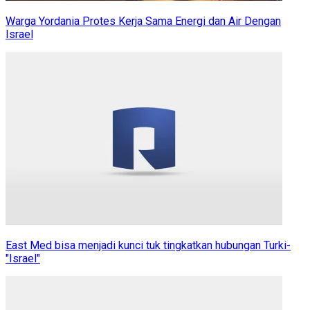
Warga Yordania Protes Kerja Sama Energi dan Air Dengan
Israel
East Med bisa menjadi kunci tuk tingkatkan hubungan Turki-
"Israel"