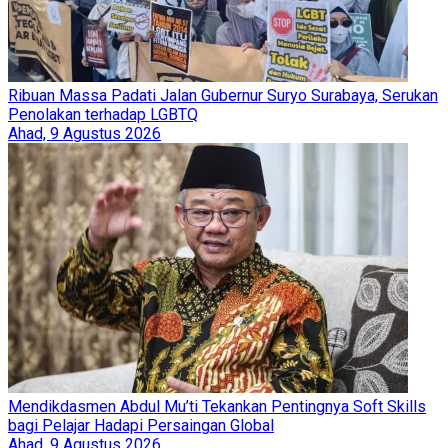
Ribuan Massa Padati Jalan Gubernur Suryo Surabaya, Serukan
Penolakan terhadap LGBTQ
Ahad, 9 Agustus 2026
Mendikdasmen Abdul Mu’ti Tekankan Pentingnya Soft Skills
bagi Pelajar Hadapi Persaingan Global
Ahad, 9 Agustus 2026