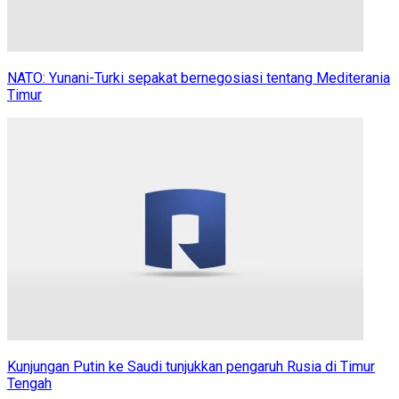
NATO: Yunani-Turki sepakat bernegosiasi tentang Mediterania
Timur
Kunjungan Putin ke Saudi tunjukkan pengaruh Rusia di Timur
Tengah