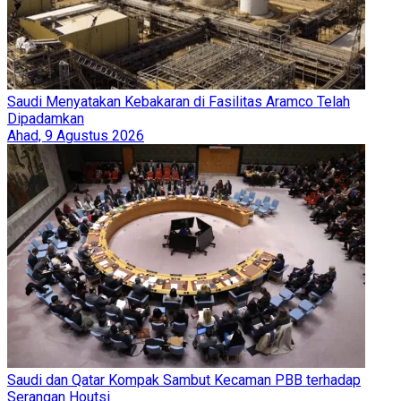
Saudi Menyatakan Kebakaran di Fasilitas Aramco Telah
Dipadamkan
Ahad, 9 Agustus 2026
Saudi dan Qatar Kompak Sambut Kecaman PBB terhadap
Serangan Houtsi