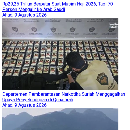
Rp29,25 Triliun Berputar Saat Musim Haji 2026, Tapi 70
Persen Mengalir ke Arab Saudi
Ahad, 9 Agustus 2026
Departemen Pemberantasan Narkotika Suriah Menggagalkan
Upaya Penyelundupan di Qunaitirah
Ahad, 9 Agustus 2026