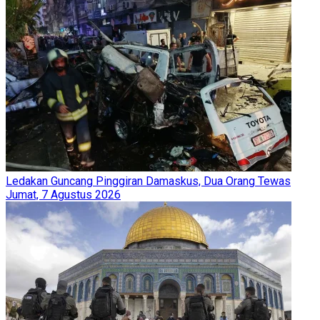
Ledakan Guncang Pinggiran Damaskus, Dua Orang Tewas
Jumat, 7 Agustus 2026