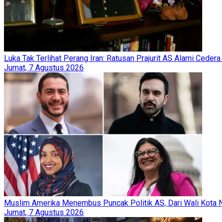
Luka Tak Terlihat Perang Iran: Ratusan Prajurit AS Alami Cede
Jumat, 7 Agustus 2026
Muslim Amerika Menembus Puncak Politik AS, Dari Wali Kota N
Jumat, 7 Agustus 2026