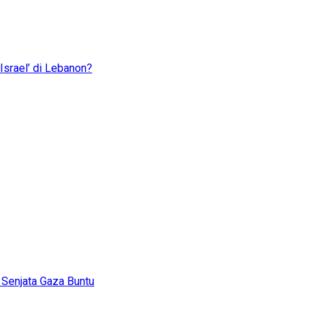
Israel’ di Lebanon?
 Senjata Gaza Buntu