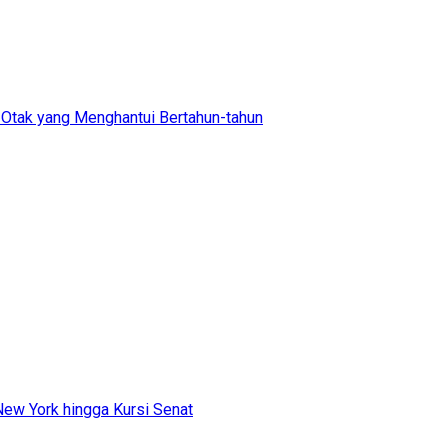
ra Otak yang Menghantui Bertahun-tahun
ew York hingga Kursi Senat