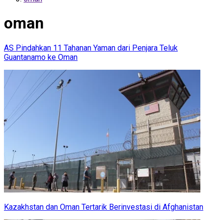
oman
AS Pindahkan 11 Tahanan Yaman dari Penjara Teluk
Guantanamo ke Oman
Kazakhstan dan Oman Tertarik Berinvestasi di Afghanistan