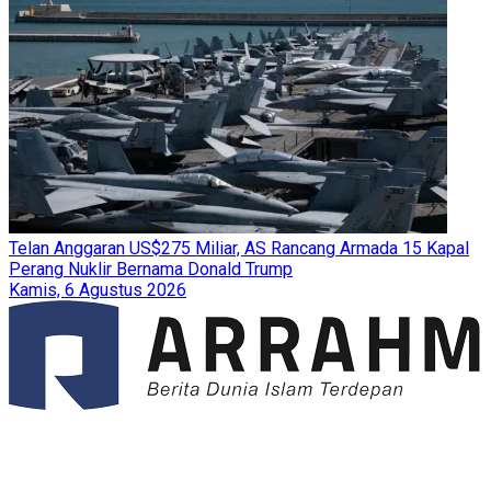
Telan Anggaran US$275 Miliar, AS Rancang Armada 15 Kapal
Perang Nuklir Bernama Donald Trump
Kamis, 6 Agustus 2026