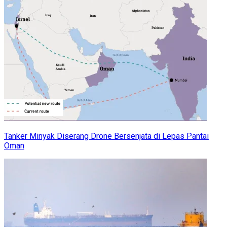
Tanker Minyak Diserang Drone Bersenjata di Lepas Pantai
Oman