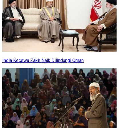
India Kecewa Zakir Naik Dilindungi Oman