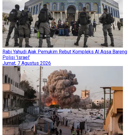
Rabi Yahudi Ajak Pemukim Rebut Kompleks Al Aqsa Bareng
Polisi 'Israel'
Jumat, 7 Agustus 2026