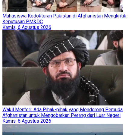
Mahasiswa Kedokteran Pakistan di Afghanistan Mengkritik
Keputusan PM&DC
Kamis, 6 Agustus 2026
Wakil Menteri: Ada Pihak-pihak yang Mendorong Pemuda
Afghanistan untuk Mengobarkan Perang dari Luar Negeri
Kamis, 6 Agustus 2026