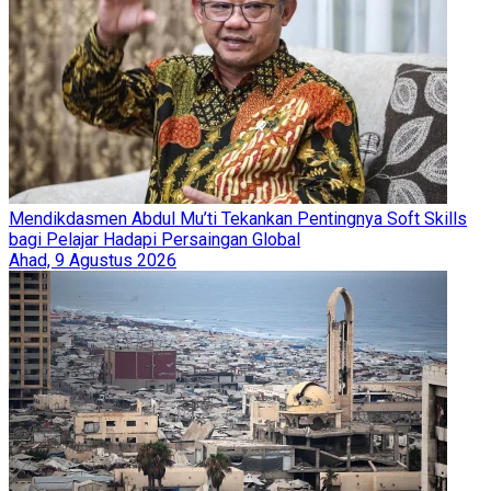
Mendikdasmen Abdul Mu’ti Tekankan Pentingnya Soft Skills
bagi Pelajar Hadapi Persaingan Global
Ahad, 9 Agustus 2026