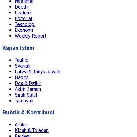
Nasional
Depth
Feature
Editorial
Teknologi
Ekonomi
Weekly Report
Kajian Islam
Tauhid
Syariah
Fatwa & Tanya Jawab
Hadits
Doa & Dzikir
Akhir Zaman
Sirah Salaf
Tausiyah
Rubrik & Kontribusi
Artikel
Kisah & Teladan
Review