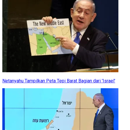
Netanyahu Tampilkan Peta Tepi Barat Bagian dari 'Israel'