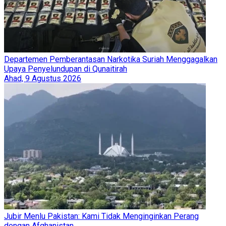
Departemen Pemberantasan Narkotika Suriah Menggagalkan
Upaya Penyelundupan di Qunaitirah
Ahad, 9 Agustus 2026
Jubir Menlu Pakistan: Kami Tidak Menginginkan Perang
dengan Afghanistan