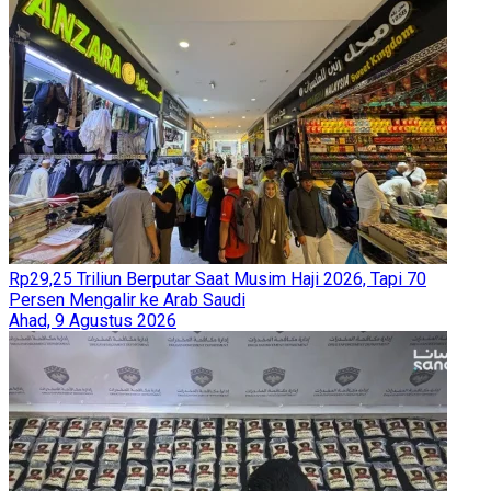
Rp29,25 Triliun Berputar Saat Musim Haji 2026, Tapi 70
Persen Mengalir ke Arab Saudi
Ahad, 9 Agustus 2026