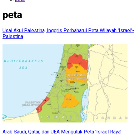
peta
Usai Akui Palestina, Inggris Perbaharui Peta Wilayah 'Israel'-
Palestina
Arab Saudi, Qatar, dan UEA Mengutuk Peta 'Israel Raya'