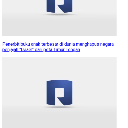
Penerbit buku anak terbesar di dunia menghapus negara
penjajah "Israel" dari peta Timur Tengah