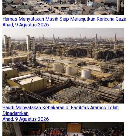
Hamas Menyatakan Masih Siap Melanjutkan Rencana Gaza
Ahad, 9 Agustus 2026
Saudi Menyatakan Kebakaran di Fasilitas Aramco Telah
Dipadamkan
Ahad, 9 Agustus 2026