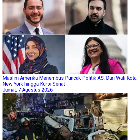
Muslim Amerika Menembus Puncak Politik AS, Dari Wali Kota
New York hingga Kursi Senat
Jumat, 7 Agustus 2026