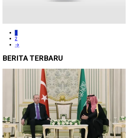
1
2
→
BERITA TERBARU