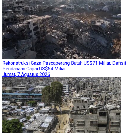
Rekonstruksi Gaza Pascaperang Butuh US$71 Miliar, Defisit
Pendanaan Capai US$54 Miliar
Jumat, 7 Agustus 2026