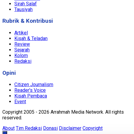
Sirah Salaf
Tausiyah
Rubrik & Kontribusi
Artikel
Kisah & Teladan
Review
Sejarah
Kolom
Redaksi
Opini
Citizen Journalism
Reader's Voice
Kisah Pembaca
Event
Copyright 2005 - 2026 Arrahmah Media Network. All rights
reserved.
About
Tim Redaksi
Donasi
Disclaimer
Copyright