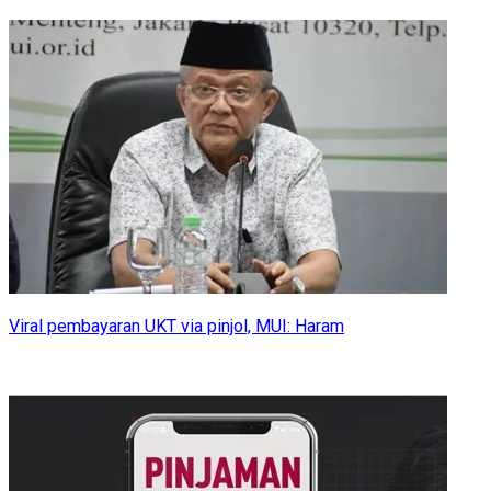
Viral pembayaran UKT via pinjol, MUI: Haram