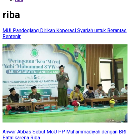
riba
MUI Pandeglang Dirikan Koperasi Syariah untuk Berantas
Rentenir
Anwar Abbas Sebut MoU PP Muhammadiyah dengan BRI
Batal karena Riba