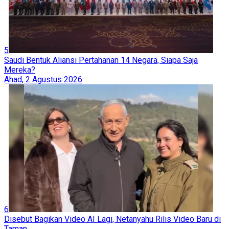
5
Saudi Bentuk Aliansi Pertahanan 14 Negara, Siapa Saja
Mereka?
Ahad, 2 Agustus 2026
6
Disebut Bagikan Video AI Lagi, Netanyahu Rilis Video Baru di
Taman