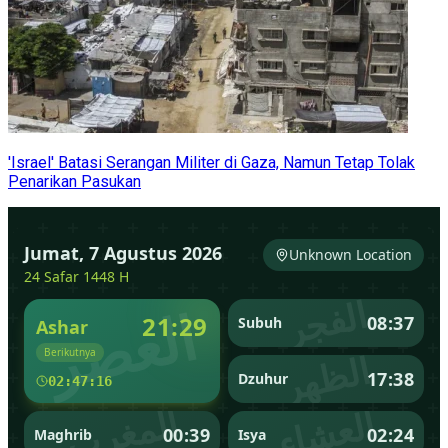
'Israel' Batasi Serangan Militer di Gaza, Namun Tetap Tolak
Penarikan Pasukan