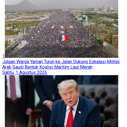
1
Jutaan Warga Yaman Turun ke Jalan Dukung Eskalasi Militer,
Arab Saudi Bentuk Koalisi Maritim Laut Merah
Sabtu, 1 Agustus 2026