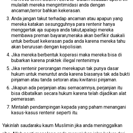
mulailah mereka mengintimidasi anda dengan
ancaman,terror bahkan kekerasan.
Anda jangan takut terhadap ancaman atau apapun yang
mereka katakan sesungguhnya para rentenir hanya
menggertak aja supaya anda takut,apalagi mereka
membawa preman bayaran,meraka akan berfikir duakali
untuk berbuat kekerasan pada anda karena mereka tahu
akan berurusan dengan kepolisian.
Jika mereka berbentuk koperasi maka mereka bisa di
bubarkan karena praktek illegal rentenirnya
Jika rentenir perorangan merekapun tak punya dasar
hukum untuk menuntut anda karena biasanya tak ada bukti
pinjaman atau tanda setoran atau kwitansi pinjaman.
Jikapun ada perjanjian atau semacamnya, perjanjian itu
bisa dibatalkan secara hukum karena telah dijadikan alat
pemerasan.
Mintalah pendampingan kepada yang paham menangani
kasus-kasus rentenir seperti itu.
Yakinlah saudaraku kaum Muslimin jika anda meninggalkan