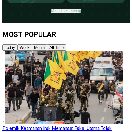
MOST POPULAR
Today
Week
Month
All Time
1
Polemik Keamanan Irak Memanas: Faksi Utama Tolak