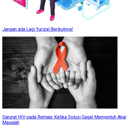
Jangan ada Lagi Yurizal Berikutnya!
Darurat HIV pada Remaja: Ketika Solusi Gagal Menyentuh Akar
Masalah