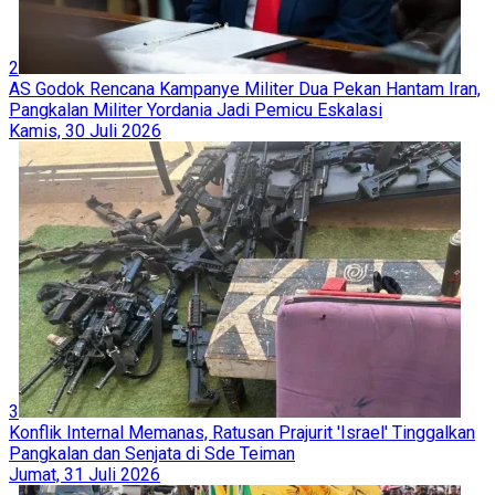
2
AS Godok Rencana Kampanye Militer Dua Pekan Hantam Iran,
Pangkalan Militer Yordania Jadi Pemicu Eskalasi
Kamis, 30 Juli 2026
3
Konflik Internal Memanas, Ratusan Prajurit 'Israel' Tinggalkan
Pangkalan dan Senjata di Sde Teiman
Jumat, 31 Juli 2026