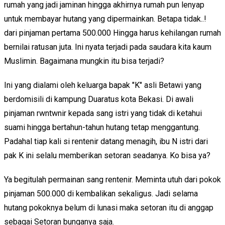
rumah yang jadi jaminan hingga akhirnya rumah pun lenyap
untuk membayar hutang yang dipermainkan. Betapa tidak..!
dari pinjaman pertama 500.000 Hingga harus kehilangan rumah
bernilai ratusan juta. Ini nyata terjadi pada saudara kita kaum
Muslimin. Bagaimana mungkin itu bisa terjadi?
Ini yang dialami oleh keluarga bapak "K" asli Betawi yang
berdomisili di kampung Duaratus kota Bekasi. Di awali
pinjaman rwntwnir kepada sang istri yang tidak di ketahui
suami hingga bertahun-tahun hutang tetap menggantung.
Padahal tiap kali si rentenir datang menagih, ibu N istri dari
pak K ini selalu memberikan setoran seadanya. Ko bisa ya?
Ya begitulah permainan sang rentenir. Meminta utuh dari pokok
pinjaman 500.000 di kembalikan sekaligus. Jadi selama
hutang pokoknya belum di lunasi maka setoran itu di anggap
sebagai Setoran bunganya saja.