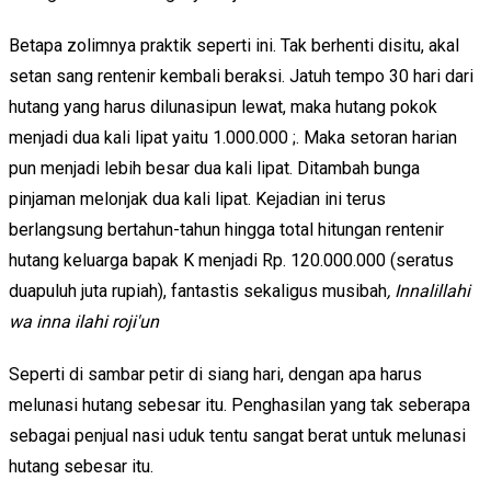
Betapa zolimnya praktik seperti ini. Tak berhenti disitu, akal
setan sang rentenir kembali beraksi. Jatuh tempo 30 hari dari
hutang yang harus dilunasipun lewat, maka hutang pokok
menjadi dua kali lipat yaitu 1.000.000 ;. Maka setoran harian
pun menjadi lebih besar dua kali lipat. Ditambah bunga
pinjaman melonjak dua kali lipat. Kejadian ini terus
berlangsung bertahun-tahun hingga total hitungan rentenir
hutang keluarga bapak K menjadi Rp. 120.000.000 (seratus
duapuluh juta rupiah), fantastis sekaligus musibah
, Innalillahi
wa inna ilahi roji'un
Seperti di sambar petir di siang hari, dengan apa harus
melunasi hutang sebesar itu. Penghasilan yang tak seberapa
sebagai penjual nasi uduk tentu sangat berat untuk melunasi
hutang sebesar itu.