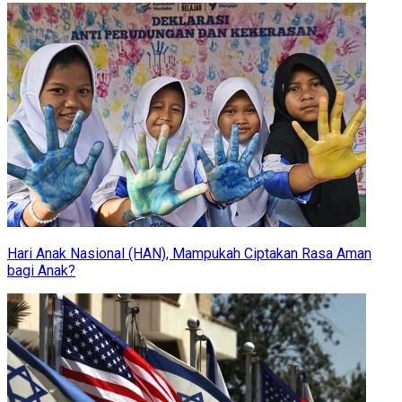
Hari Anak Nasional (HAN), Mampukah Ciptakan Rasa Aman
bagi Anak?