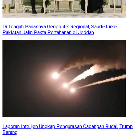
Di Tengah Panasnya Geopolitik Regional, Saudi-Turki-
Pakistan Jalin Pakta Pertahanan di Jeddah
Laporan Intelijen Ungkap Pengurasan Cadangan Rudal, Trump
Berang