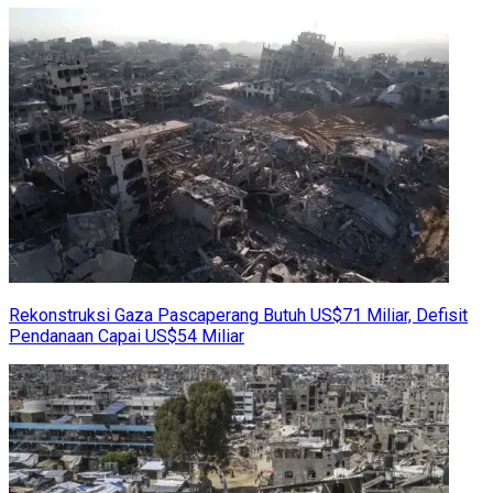
Rekonstruksi Gaza Pascaperang Butuh US$71 Miliar, Defisit
Pendanaan Capai US$54 Miliar