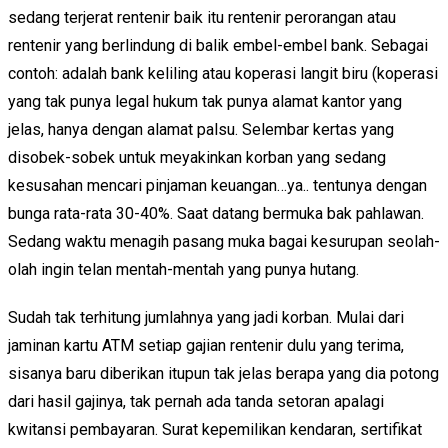
sedang terjerat rentenir baik itu rentenir perorangan atau
rentenir yang berlindung di balik embel-embel bank. Sebagai
contoh: adalah bank keliling atau koperasi langit biru (koperasi
yang tak punya legal hukum tak punya alamat kantor yang
jelas, hanya dengan alamat palsu. Selembar kertas yang
disobek-sobek untuk meyakinkan korban yang sedang
kesusahan mencari pinjaman keuangan…ya.. tentunya dengan
bunga rata-rata 30-40%. Saat datang bermuka bak pahlawan.
Sedang waktu menagih pasang muka bagai kesurupan seolah-
olah ingin telan mentah-mentah yang punya hutang.
Sudah tak terhitung jumlahnya yang jadi korban. Mulai dari
jaminan kartu ATM setiap gajian rentenir dulu yang terima,
sisanya baru diberikan itupun tak jelas berapa yang dia potong
dari hasil gajinya, tak pernah ada tanda setoran apalagi
kwitansi pembayaran. Surat kepemilikan kendaran, sertifikat