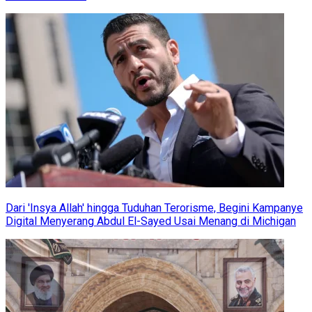
Dari 'Insya Allah' hingga Tuduhan Terorisme, Begini Kampanye
Digital Menyerang Abdul El-Sayed Usai Menang di Michigan