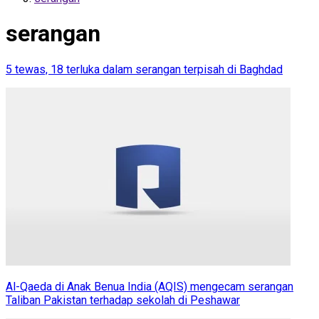
serangan
5 tewas, 18 terluka dalam serangan terpisah di Baghdad
Al-Qaeda di Anak Benua India (AQIS) mengecam serangan
Taliban Pakistan terhadap sekolah di Peshawar