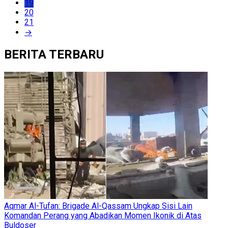
19
20
21
→
BERITA TERBARU
Aqmar Al-Tufan: Brigade Al-Qassam Ungkap Sisi Lain
Komandan Perang yang Abadikan Momen Ikonik di Atas
Buldoser