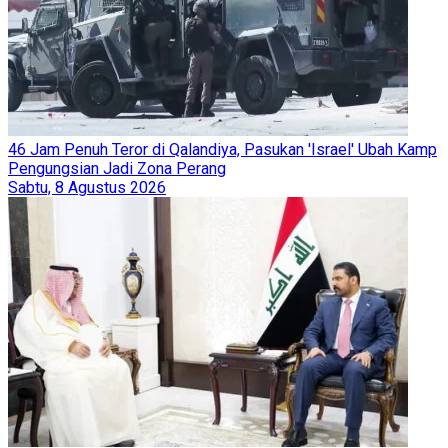
46 Jam Penuh Teror di Qalandiya, Pasukan 'Israel' Ubah Kamp
Pengungsian Jadi Zona Perang
Sabtu, 8 Agustus 2026