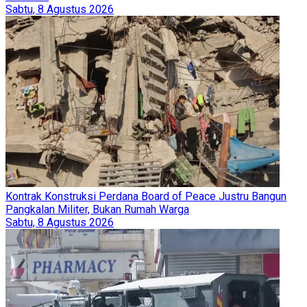
Sabtu, 8 Agustus 2026
Kontrak Konstruksi Perdana Board of Peace Justru Bangun
Pangkalan Militer, Bukan Rumah Warga
Sabtu, 8 Agustus 2026