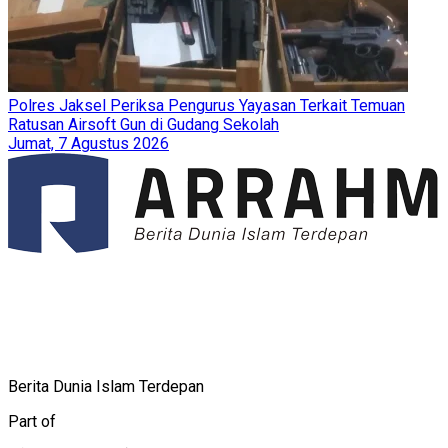
Polres Jaksel Periksa Pengurus Yayasan Terkait Temuan
Ratusan Airsoft Gun di Gudang Sekolah
Jumat, 7 Agustus 2026
Berita Dunia Islam Terdepan
Part of