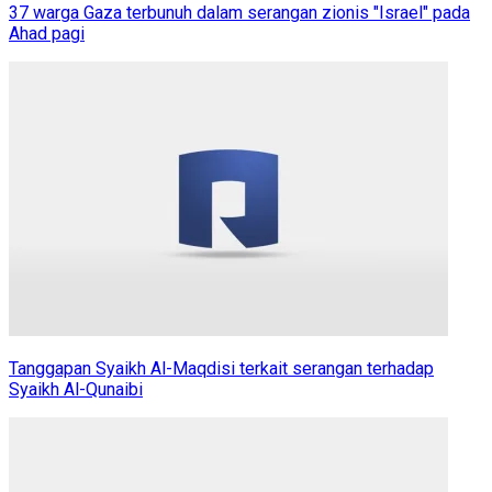
37 warga Gaza terbunuh dalam serangan zionis "Israel" pada
Ahad pagi
Tanggapan Syaikh Al-Maqdisi terkait serangan terhadap
Syaikh Al-Qunaibi