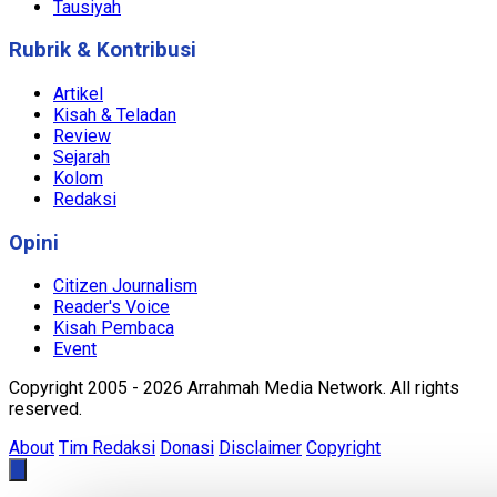
Tausiyah
Rubrik & Kontribusi
Artikel
Kisah & Teladan
Review
Sejarah
Kolom
Redaksi
Opini
Citizen Journalism
Reader's Voice
Kisah Pembaca
Event
Copyright 2005 - 2026 Arrahmah Media Network. All rights
reserved.
About
Tim Redaksi
Donasi
Disclaimer
Copyright