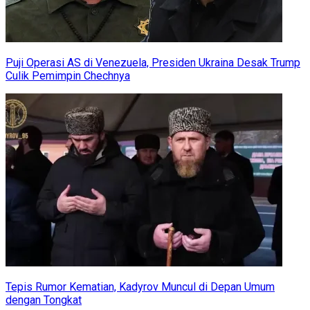
Puji Operasi AS di Venezuela, Presiden Ukraina Desak Trump
Culik Pemimpin Chechnya
Tepis Rumor Kematian, Kadyrov Muncul di Depan Umum
dengan Tongkat