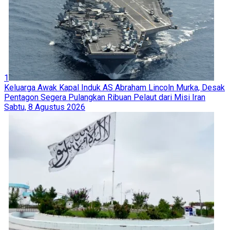
1
Keluarga Awak Kapal Induk AS Abraham Lincoln Murka, Desak
Pentagon Segera Pulangkan Ribuan Pelaut dari Misi Iran
Sabtu, 8 Agustus 2026