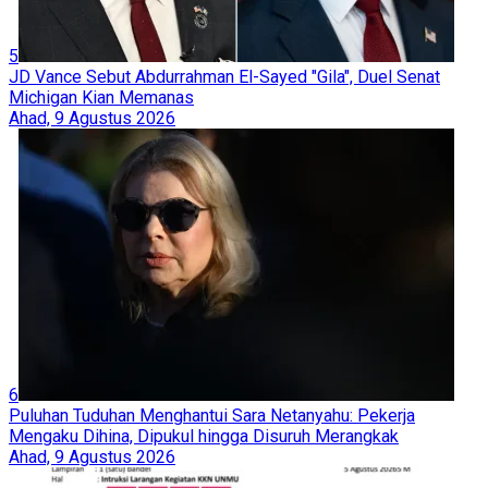
5
JD Vance Sebut Abdurrahman El-Sayed "Gila", Duel Senat
Michigan Kian Memanas
Ahad, 9 Agustus 2026
6
Puluhan Tuduhan Menghantui Sara Netanyahu: Pekerja
Mengaku Dihina, Dipukul hingga Disuruh Merangkak
Ahad, 9 Agustus 2026