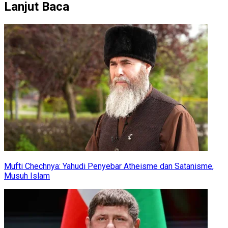
Lanjut Baca
Mufti Chechnya: Yahudi Penyebar Atheisme dan Satanisme,
Musuh Islam