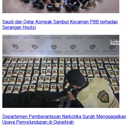
Saudi dan Qatar Kompak Sambut Kecaman PBB terhadap
Serangan Houtsi
Departemen Pemberantasan Narkotika Suriah Menggagalkan
Upaya Penyelundupan di Qunaitirah