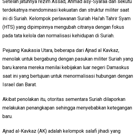
Setelah jatuhnya rezim Assad, Ahmad asy-Syaraa dan sekutu
terdekatnya mendominasi kekuatan dan struktur militer saat
ini di Suriah. Kelompok perlawanan Suriah Hai'ah Tahrir Syam
(HTS) yang dipimpinnya mengubah citranya dengan fokus
pada tata kelola dan normalisasi kehidupan di Suriah.
Pejuang Kaukasia Utara, beberapa dari Ajnad al Kavkaz,
menolak untuk bergabung dengan pasukan militer Suriah yang
baru karena mereka menilai kebijakan luar negeri Damaskus
saat ini yang bertujuan untuk menormalisasi hubungan dengan
Israel dan Barat.
Akibat penolakan itu, otoritas sementara Suriah dilaporkan
melakukan penangkapan sehingga menyebabkan ketegangan
baru.
Ajnad al-Kavkaz (AK) adalah kelompok salafi jihadi yang