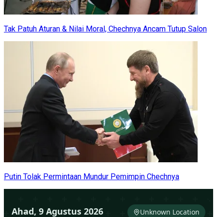
Tak Patuh Aturan & Nilai Moral, Chechnya Ancam Tutup Salon
Putin Tolak Permintaan Mundur Pemimpin Chechnya