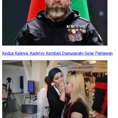
Kedua Kalinya, Kadyrov Kembali Dianugerahi Gelar Pahlawan