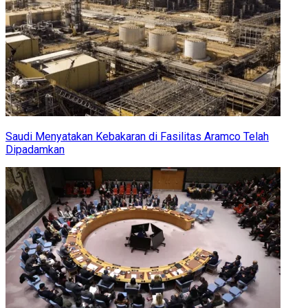
Saudi Menyatakan Kebakaran di Fasilitas Aramco Telah
Dipadamkan