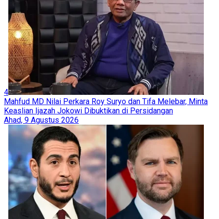
4
Mahfud MD Nilai Perkara Roy Suryo dan Tifa Melebar, Minta
Keaslian Ijazah Jokowi Dibuktikan di Persidangan
Ahad, 9 Agustus 2026