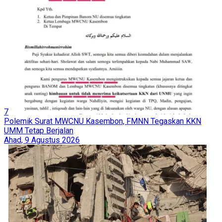
7
Polemik Surat MWCNU Kasembon, FMNN Tegaskan KKN
UMM Tetap Berjalan
Ahad, 9 Agustus 2026