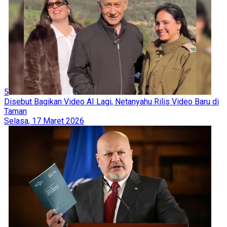
5
Disebut Bagikan Video AI Lagi, Netanyahu Rilis Video Baru di
Taman
Selasa, 17 Maret 2026