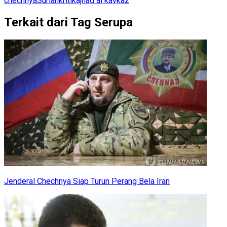
chechnya
Suriah
kritik
ajnad al kavkaz
Terkait dari Tag Serupa
Jenderal Chechnya Siap Turun Perang Bela Iran