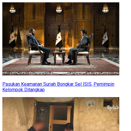
Pasukan Keamanan Suriah Bongkar Sel ISIS, Pemimpin
Kelompok Ditangkap