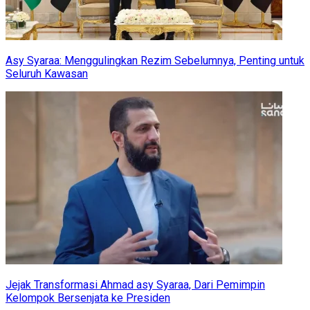
Asy Syaraa: Menggulingkan Rezim Sebelumnya, Penting untuk
Seluruh Kawasan
Jejak Transformasi Ahmad asy Syaraa, Dari Pemimpin
Kelompok Bersenjata ke Presiden