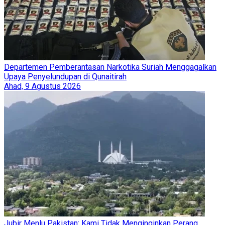
Departemen Pemberantasan Narkotika Suriah Menggagalkan
Upaya Penyelundupan di Qunaitirah
Ahad, 9 Agustus 2026
Jubir Menlu Pakistan: Kami Tidak Menginginkan Perang