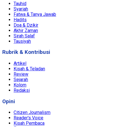
Tauhid
Syariah
Fatwa & Tanya Jawab
Hadits
Doa & Dzikir
Akhir Zaman
Sirah Salaf
Tausiyah
Rubrik & Kontribusi
Artikel
Kisah & Teladan
Review
Sejarah
Kolom
Redaksi
Opini
Citizen Journalism
Reader's Voice
Kisah Pembaca