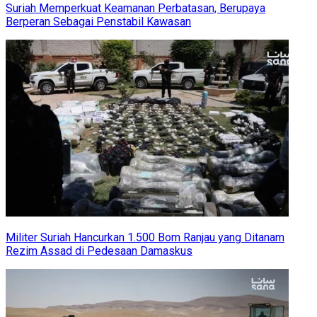
Suriah Memperkuat Keamanan Perbatasan, Berupaya
Berperan Sebagai Penstabil Kawasan
Militer Suriah Hancurkan 1.500 Bom Ranjau yang Ditanam
Rezim Assad di Pedesaan Damaskus