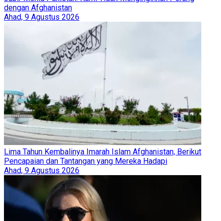
dengan Afghanistan
Ahad, 9 Agustus 2026
Lima Tahun Kembalinya Imarah Islam Afghanistan, Berikut
Pencapaian dan Tantangan yang Mereka Hadapi
Ahad, 9 Agustus 2026