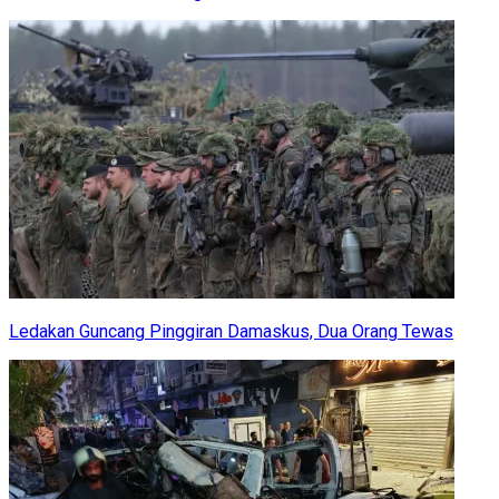
Ledakan Guncang Pinggiran Damaskus, Dua Orang Tewas