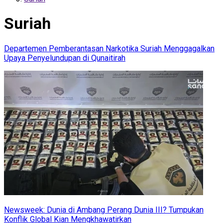
Suriah
Departemen Pemberantasan Narkotika Suriah Menggagalkan
Upaya Penyelundupan di Qunaitirah
Newsweek: Dunia di Ambang Perang Dunia III? Tumpukan
Konflik Global Kian Mengkhawatirkan