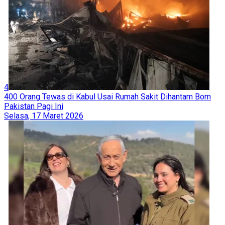
4
400 Orang Tewas di Kabul Usai Rumah Sakit Dihantam Bom
Pakistan Pagi Ini
Selasa, 17 Maret 2026