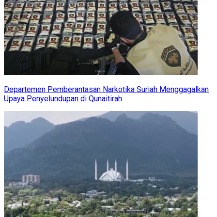
Departemen Pemberantasan Narkotika Suriah Menggagalkan
Upaya Penyelundupan di Qunaitirah