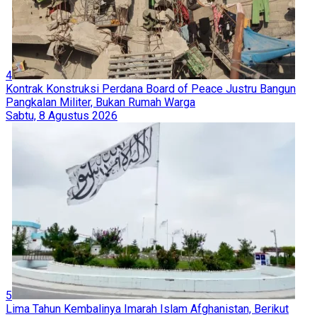
4
Kontrak Konstruksi Perdana Board of Peace Justru Bangun
Pangkalan Militer, Bukan Rumah Warga
Sabtu, 8 Agustus 2026
5
Lima Tahun Kembalinya Imarah Islam Afghanistan, Berikut