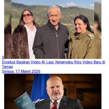
5
Disebut Bagikan Video AI Lagi, Netanyahu Rilis Video Baru di
Taman
Selasa, 17 Maret 2026