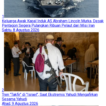
1
Keluarga Awak Kapal Induk AS Abraham Lincoln Murka, Desak
Pentagon Segera Pulangkan Ribuan Pelaut dari Misi Iran
Sabtu, 8 Agustus 2026
2
Tren "Takfir" di "Israel", Saat Ekstremis Yahudi Mengafirkan
Sesama Yahudi
Ahad, 9 Agustus 2026