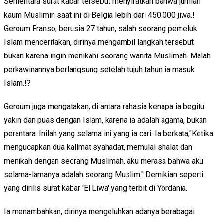
Sementara surat kabar tersebut menyiratkan bahwa jumlah
kaum Muslimin saat ini di Belgia lebih dari 450.000 jiwa.!
Geroum Franso, berusia 27 tahun, salah seorang pemeluk
Islam menceritakan, dirinya mengambil langkah tersebut
bukan karena ingin menikahi seorang wanita Muslimah. Malah
perkawinannya berlangsung setelah tujuh tahun ia masuk
Islam.!?
Geroum juga mengatakan, di antara rahasia kenapa ia begitu
yakin dan puas dengan Islam, karena ia adalah agama, bukan
perantara. Inilah yang selama ini yang ia cari. Ia berkata,"Ketika
mengucapkan dua kalimat syahadat, memulai shalat dan
menikah dengan seorang Muslimah, aku merasa bahwa aku
selama-lamanya adalah seorang Muslim." Demikian seperti
yang dirilis surat kabar 'El Liwa' yang terbit di Yordania.
Ia menambahkan, dirinya mengeluhkan adanya berabagai