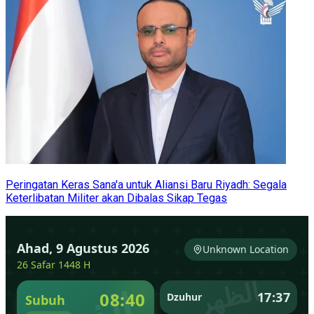
Peringatan Keras Sana'a untuk Aliansi Baru Riyadh: Segala
Keterlibatan Militer akan Dibalas Sikap Tegas