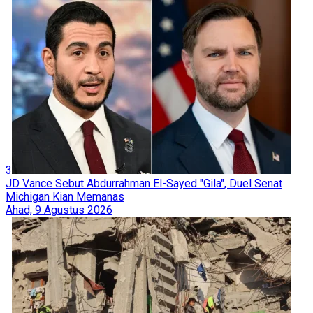
3
JD Vance Sebut Abdurrahman El-Sayed "Gila", Duel Senat
Michigan Kian Memanas
Ahad, 9 Agustus 2026