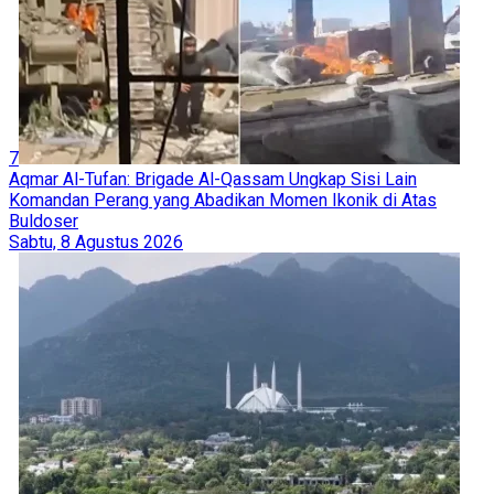
7
Aqmar Al-Tufan: Brigade Al-Qassam Ungkap Sisi Lain
Komandan Perang yang Abadikan Momen Ikonik di Atas
Buldoser
Sabtu, 8 Agustus 2026