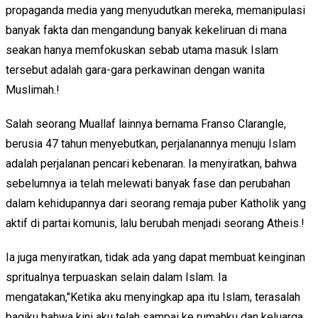
propaganda media yang menyudutkan mereka, memanipulasi
banyak fakta dan mengandung banyak kekeliruan di mana
seakan hanya memfokuskan sebab utama masuk Islam
tersebut adalah gara-gara perkawinan dengan wanita
Muslimah.!
Salah seorang Muallaf lainnya bernama Franso Clarangle,
berusia 47 tahun menyebutkan, perjalanannya menuju Islam
adalah perjalanan pencari kebenaran. Ia menyiratkan, bahwa
sebelumnya ia telah melewati banyak fase dan perubahan
dalam kehidupannya dari seorang remaja puber Katholik yang
aktif di partai komunis, lalu berubah menjadi seorang Atheis.!
Ia juga menyiratkan, tidak ada yang dapat membuat keinginan
spritualnya terpuaskan selain dalam Islam. Ia
mengatakan,"Ketika aku menyingkap apa itu Islam, terasalah
bagiku bahwa kini aku telah sampai ke rumahku dan keluarga