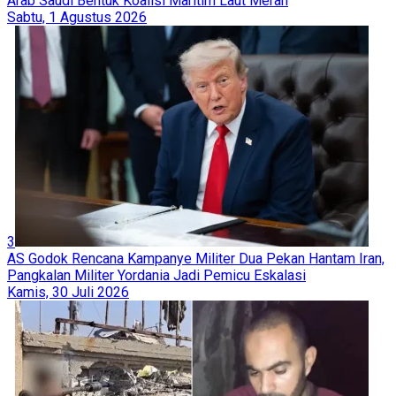
Arab Saudi Bentuk Koalisi Maritim Laut Merah
Sabtu, 1 Agustus 2026
3
AS Godok Rencana Kampanye Militer Dua Pekan Hantam Iran,
Pangkalan Militer Yordania Jadi Pemicu Eskalasi
Kamis, 30 Juli 2026