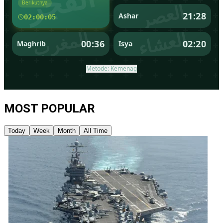
MOST POPULAR
Today
Week
Month
All Time