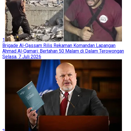
1
Brigade Al-Qassam Rilis Rekaman Komandan Lapangan
Ahmad Al-Qamari: Bertahan 50 Malam di Dalam Terowongan
Selasa, 7 Juli 2026
2