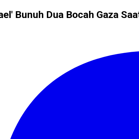
rael' Bunuh Dua Bocah Gaza S