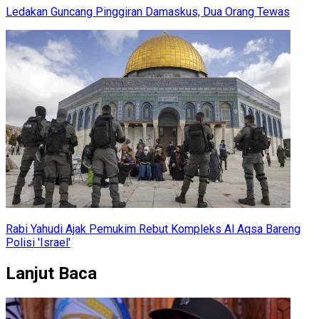
Ledakan Guncang Pinggiran Damaskus, Dua Orang Tewas
Rabi Yahudi Ajak Pemukim Rebut Kompleks Al Aqsa Bareng
Polisi 'Israel'
Lanjut Baca