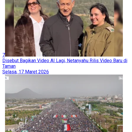
7
Disebut Bagikan Video AI Lagi, Netanyahu Rilis Video Baru di
Taman
Selasa, 17 Maret 2026