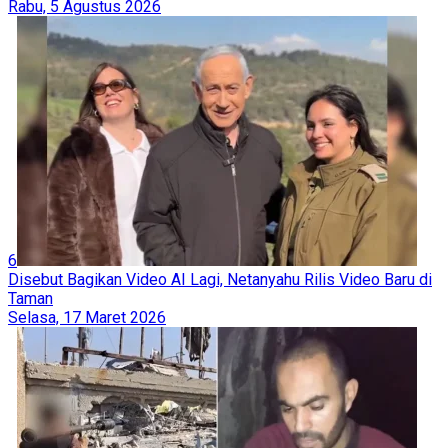
Rabu, 5 Agustus 2026
6
Disebut Bagikan Video AI Lagi, Netanyahu Rilis Video Baru di
Taman
Selasa, 17 Maret 2026