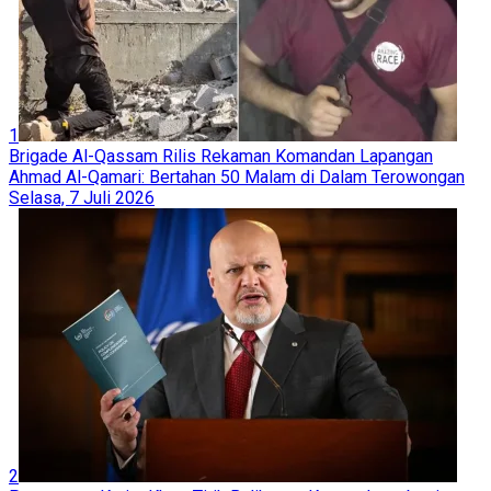
1
Brigade Al-Qassam Rilis Rekaman Komandan Lapangan
Ahmad Al-Qamari: Bertahan 50 Malam di Dalam Terowongan
Selasa, 7 Juli 2026
2