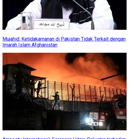
Mujahid: Ketidakamanan di Pakistan Tidak Terkait dengan
Imarah Islam Afghanistan