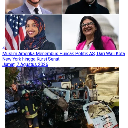
4
Muslim Amerika Menembus Puncak Politik AS, Dari Wali Kota
New York hingga Kursi Senat
Jumat, 7 Agustus 2026