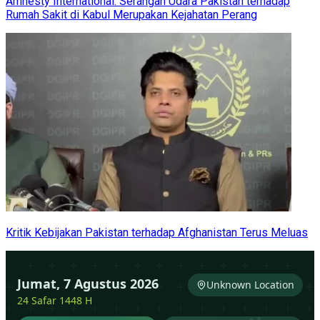
Amnesty International: Serangan Udara Pakistan terhadap
Rumah Sakit di Kabul Merupakan Kejahatan Perang
Kritik Kebijakan Pakistan terhadap Afghanistan Terus Meluas