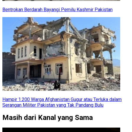
Bentrokan Berdarah Bayangi Pemilu Kashmir Pakistan
Hampir 1.200 Warga Afghanistan Gugur atau Terluka dalam
Serangan Militer Pakistan yang Tak Pandang Bulu
Masih dari Kanal yang Sama