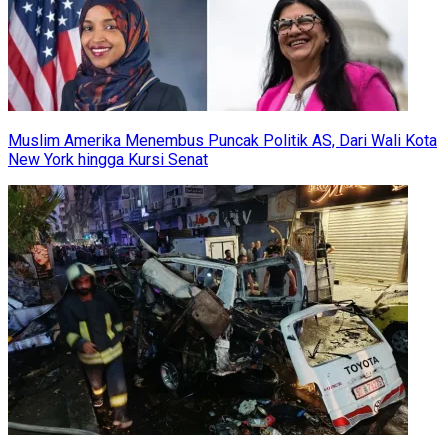
Muslim Amerika Menembus Puncak Politik AS, Dari Wali Kota
New York hingga Kursi Senat