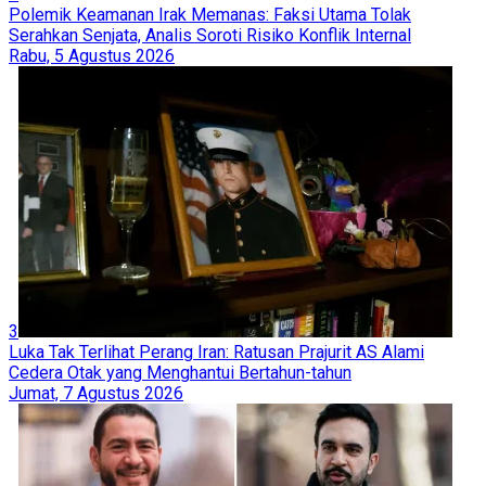
Polemik Keamanan Irak Memanas: Faksi Utama Tolak
Serahkan Senjata, Analis Soroti Risiko Konflik Internal
Rabu, 5 Agustus 2026
3
Luka Tak Terlihat Perang Iran: Ratusan Prajurit AS Alami
Cedera Otak yang Menghantui Bertahun-tahun
Jumat, 7 Agustus 2026