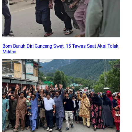
Bom Bunuh Diri Guncang Swat, 15 Tewas Saat Aksi Tolak
Militan