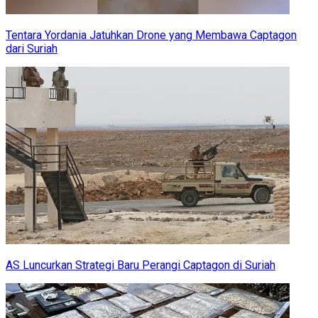
Tentara Yordania Jatuhkan Drone yang Membawa Captagon
dari Suriah
AS Luncurkan Strategi Baru Perangi Captagon di Suriah