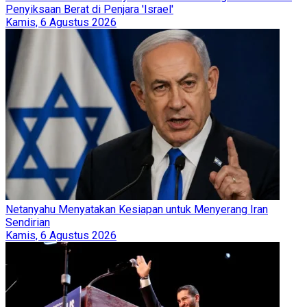
Penyiksaan Berat di Penjara 'Israel'
Kamis, 6 Agustus 2026
Netanyahu Menyatakan Kesiapan untuk Menyerang Iran
Sendirian
Kamis, 6 Agustus 2026