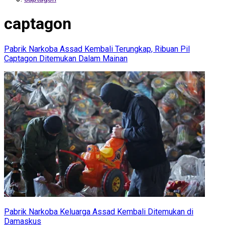
captagon
Pabrik Narkoba Assad Kembali Terungkap, Ribuan Pil
Captagon Ditemukan Dalam Mainan
Pabrik Narkoba Keluarga Assad Kembali Ditemukan di
Damaskus