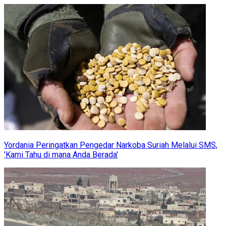
Yordania Peringatkan Pengedar Narkoba Suriah Melalui SMS,
'Kami Tahu di mana Anda Berada'