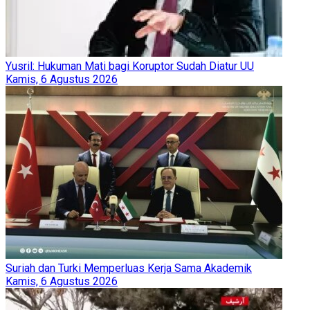
Yusril: Hukuman Mati bagi Koruptor Sudah Diatur UU
Kamis, 6 Agustus 2026
Suriah dan Turki Memperluas Kerja Sama Akademik
Kamis, 6 Agustus 2026