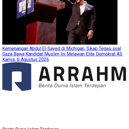
Kemenangan Abdul El-Sayed di Michigan, Sikap Tegas soal
Gaza Bawa Kandidat Muslim Ini Melawan Elite Demokrat AS
Kamis, 6 Agustus 2026