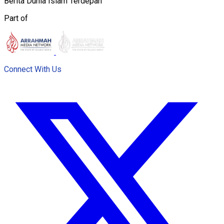
Berita Dunia Islam Terdepan
Part of
Connect With Us