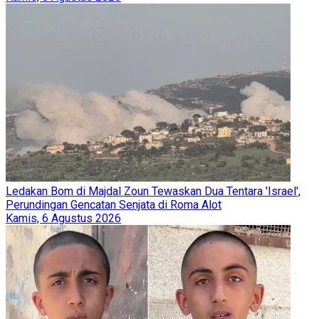
Ledakan Bom di Majdal Zoun Tewaskan Dua Tentara 'Israel',
Perundingan Gencatan Senjata di Roma Alot
Kamis, 6 Agustus 2026