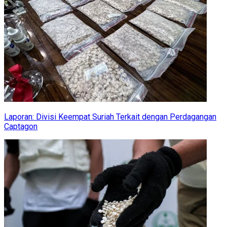
Laporan: Divisi Keempat Suriah Terkait dengan Perdagangan
Captagon