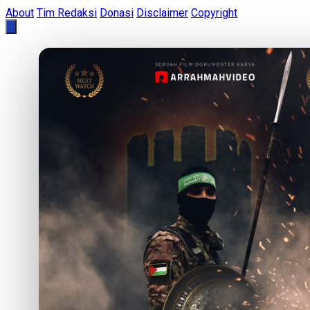
About
Tim Redaksi
Donasi
Disclaimer
Copyright