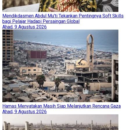
Mendikdasmen Abdul Mu’ti Tekankan Pentingnya Soft Skills
bagi Pelajar Hadapi Persaingan Global
Ahad, 9 Agustus 2026
Hamas Menyatakan Masih Siap Melanjutkan Rencana Gaza
Ahad, 9 Agustus 2026