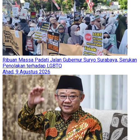
Ribuan Massa Padati Jalan Gubernur Suryo Surabaya, Serukan
Penolakan terhadap LGBTQ
Ahad, 9 Agustus 2026