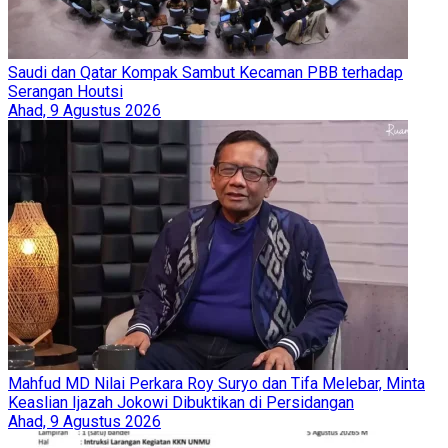
Saudi dan Qatar Kompak Sambut Kecaman PBB terhadap
Serangan Houtsi
Ahad, 9 Agustus 2026
Mahfud MD Nilai Perkara Roy Suryo dan Tifa Melebar, Minta
Keaslian Ijazah Jokowi Dibuktikan di Persidangan
Ahad, 9 Agustus 2026