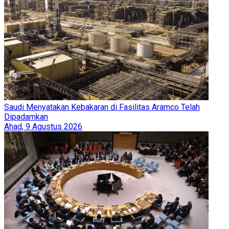
Saudi Menyatakan Kebakaran di Fasilitas Aramco Telah
Dipadamkan
Ahad, 9 Agustus 2026