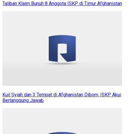
Taliban Klaim Bunuh 8 Anggota ISKP di Timur Afghanistan
Kuil Syiah dan 3 Tempat di Afghanistan Dibom, ISKP Akui
Bertanggung Jawab