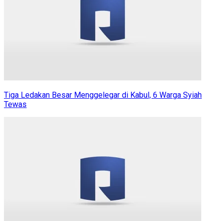
Tiga Ledakan Besar Menggelegar di Kabul, 6 Warga Syiah
Tewas