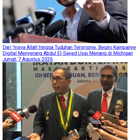
Dari 'Insya Allah' hingga Tuduhan Terorisme, Begini Kampanye
Digital Menyerang Abdul El-Sayed Usai Menang di Michigan
Jumat, 7 Agustus 2026