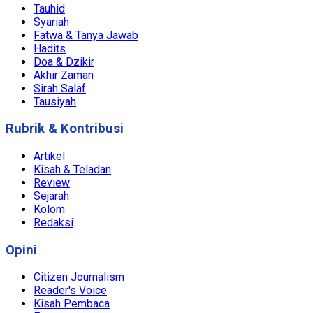
Tauhid
Syariah
Fatwa & Tanya Jawab
Hadits
Doa & Dzikir
Akhir Zaman
Sirah Salaf
Tausiyah
Rubrik & Kontribusi
Artikel
Kisah & Teladan
Review
Sejarah
Kolom
Redaksi
Opini
Citizen Journalism
Reader's Voice
Kisah Pembaca