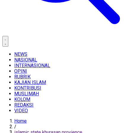
NEWS
NASIONAL
INTERNASIONAL
OPINI
RUBRIK
KAJIAN ISLAM
KONTRIBUSI
MUSLIMAH
KOLOM
REDAKSI
VIDEO
Home
/
islamic state khurasan provience