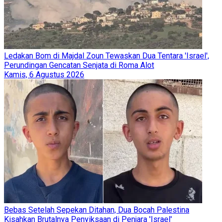
Ledakan Bom di Majdal Zoun Tewaskan Dua Tentara 'Israel',
Perundingan Gencatan Senjata di Roma Alot
Kamis, 6 Agustus 2026
Bebas Setelah Sepekan Ditahan, Dua Bocah Palestina
Kisahkan Brutalnya Penyiksaan di Penjara 'Israel'