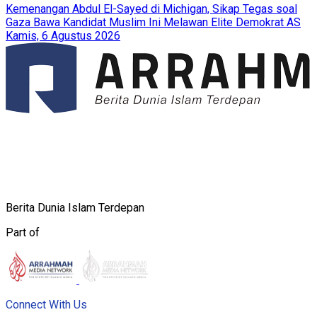
Kemenangan Abdul El-Sayed di Michigan, Sikap Tegas soal
Gaza Bawa Kandidat Muslim Ini Melawan Elite Demokrat AS
Kamis, 6 Agustus 2026
Berita Dunia Islam Terdepan
Part of
Connect With Us