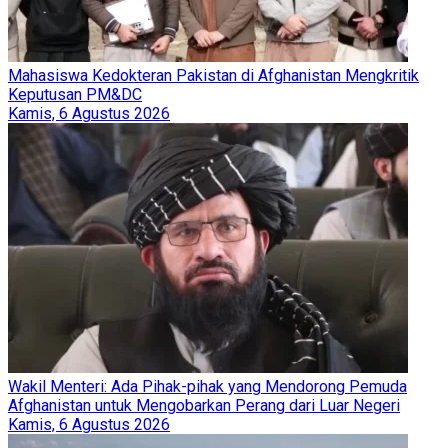
Mahasiswa Kedokteran Pakistan di Afghanistan Mengkritik
Keputusan PM&DC
Kamis, 6 Agustus 2026
Wakil Menteri: Ada Pihak-pihak yang Mendorong Pemuda
Afghanistan untuk Mengobarkan Perang dari Luar Negeri
Kamis, 6 Agustus 2026