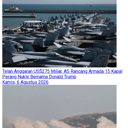
Telan Anggaran US$275 Miliar, AS Rancang Armada 15 Kapal
Perang Nuklir Bernama Donald Trump
Kamis, 6 Agustus 2026