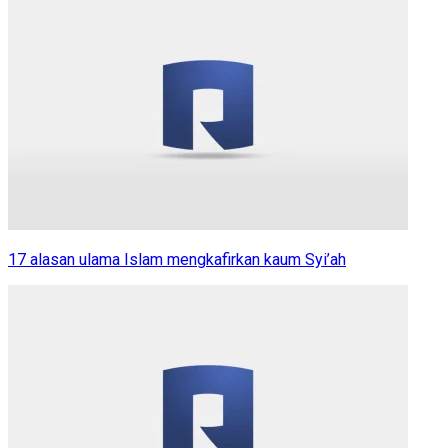
17 alasan ulama Islam mengkafirkan kaum Syi’ah