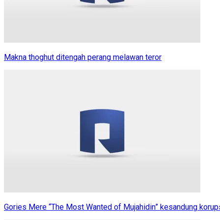
Makna thoghut ditengah perang melawan teror
Gories Mere “The Most Wanted of Mujahidin” kesandung korup