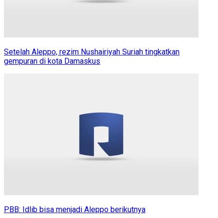
Setelah Aleppo, rezim Nushairiyah Suriah tingkatkan
gempuran di kota Damaskus
PBB: Idlib bisa menjadi Aleppo berikutnya