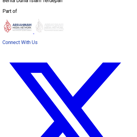
Berita Dunia Islam Terdepan
Part of
Connect With Us