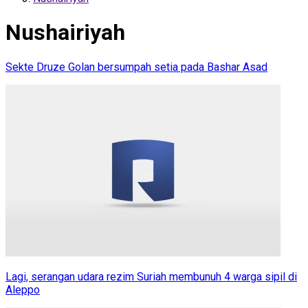
Nushairiyah
Sekte Druze Golan bersumpah setia pada Bashar Asad
Lagi, serangan udara rezim Suriah membunuh 4 warga sipil di
Aleppo