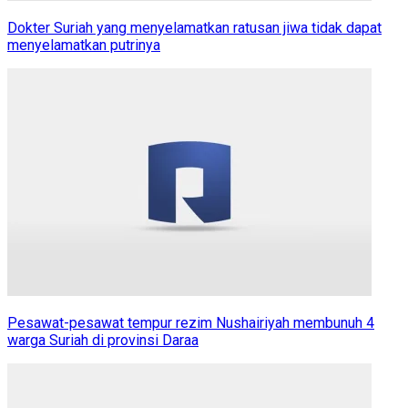
Dokter Suriah yang menyelamatkan ratusan jiwa tidak dapat
menyelamatkan putrinya
Pesawat-pesawat tempur rezim Nushairiyah membunuh 4
warga Suriah di provinsi Daraa