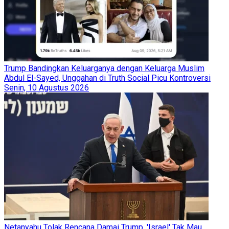
Trump Bandingkan Keluarganya dengan Keluarga Muslim
Abdul El-Sayed, Unggahan di Truth Social Picu Kontroversi
Senin, 10 Agustus 2026
Netanyahu Tolak Rencana Damai Trump, 'Israel' Tak Mau