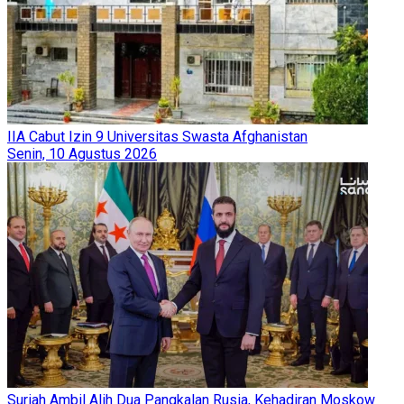
IIA Cabut Izin 9 Universitas Swasta Afghanistan
Senin, 10 Agustus 2026
Suriah Ambil Alih Dua Pangkalan Rusia, Kehadiran Moskow