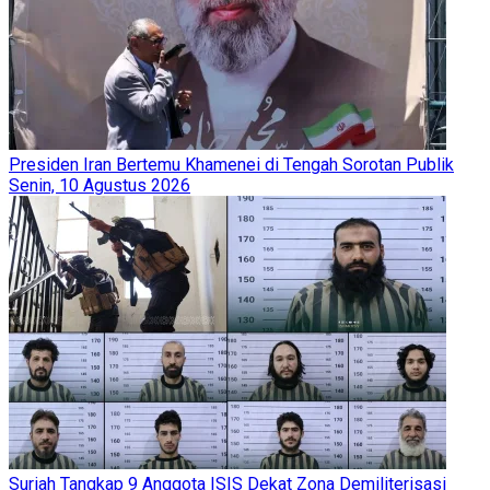
Presiden Iran Bertemu Khamenei di Tengah Sorotan Publik
Senin, 10 Agustus 2026
Suriah Tangkap 9 Anggota ISIS Dekat Zona Demiliterisasi