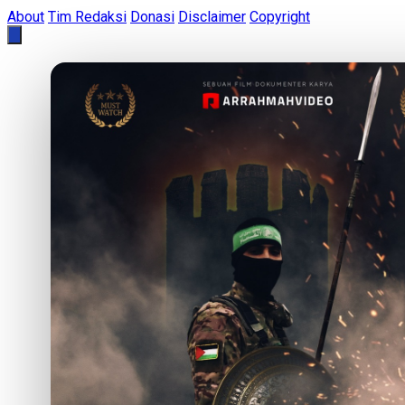
About
Tim Redaksi
Donasi
Disclaimer
Copyright