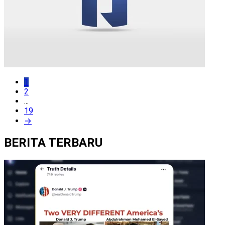
1
2
...
19
→
BERITA TERBARU