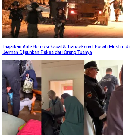
Diajarkan Anti-Homoseksual & Transeksual, Bocah Muslim di
Jerman Dijauhkan Paksa dari Orang Tuanya