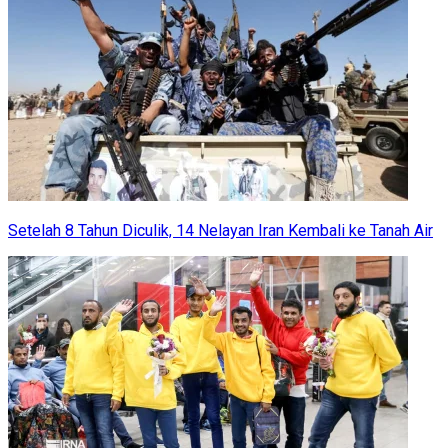
Setelah 8 Tahun Diculik, 14 Nelayan Iran Kembali ke Tanah Air