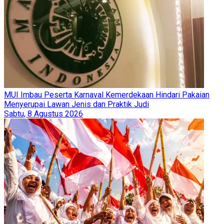
MUI Imbau Peserta Karnaval Kemerdekaan Hindari Pakaian
Menyerupai Lawan Jenis dan Praktik Judi
Sabtu, 8 Agustus 2026