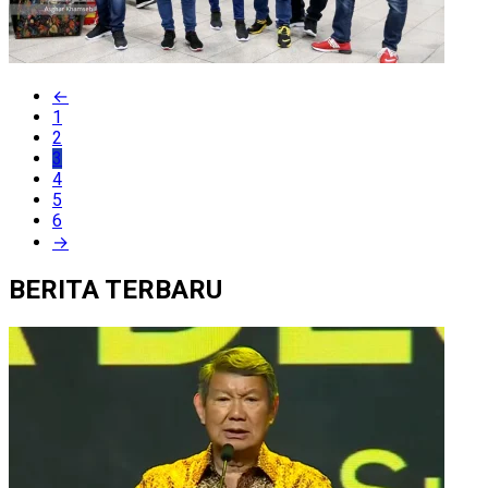
←
1
2
3
4
5
6
→
BERITA TERBARU