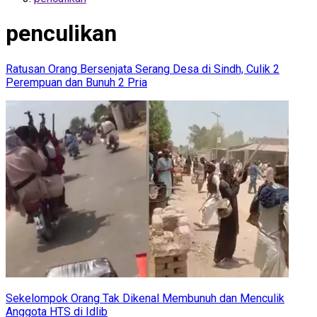
penculikan
Ratusan Orang Bersenjata Serang Desa di Sindh, Culik 2
Perempuan dan Bunuh 2 Pria
Sekelompok Orang Tak Dikenal Membunuh dan Menculik
Anggota HTS di Idlib