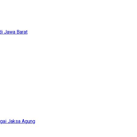
i Jawa Barat
agai Jaksa Agung