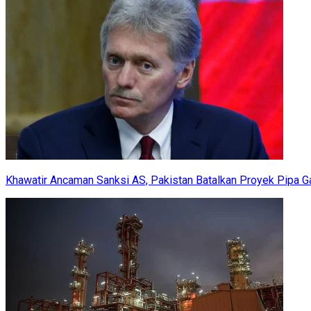
Khawatir Ancaman Sanksi AS, Pakistan Batalkan Proyek Pipa G