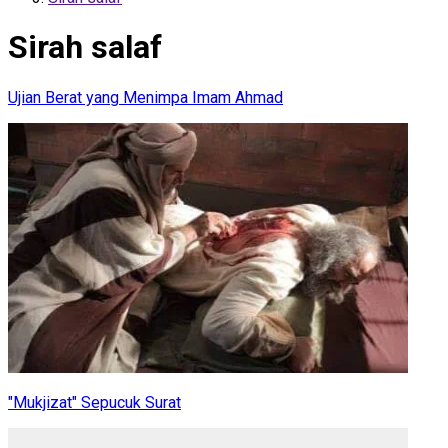
Sirah salaf
Ujian Berat yang Menimpa Imam Ahmad
"Mukjizat" Sepucuk Surat