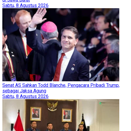
Sabtu, 8 Agustus 2026
Senat AS Sahkan Todd Blanche, Pengacara Pribadi Trump,
sebagai Jaksa Agung
Sabtu, 8 Agustus 2026