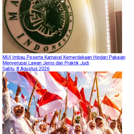
MUI Imbau Peserta Karnaval Kemerdekaan Hindari Pakaian
Menyerupai Lawan Jenis dan Praktik Judi
Sabtu, 8 Agustus 2026