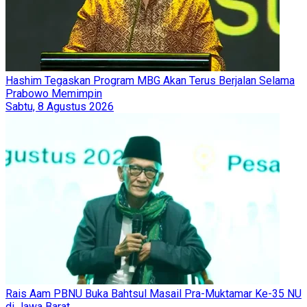
Hashim Tegaskan Program MBG Akan Terus Berjalan Selama
Prabowo Memimpin
Sabtu, 8 Agustus 2026
Rais Aam PBNU Buka Bahtsul Masail Pra-Muktamar Ke-35 NU
di Jawa Barat