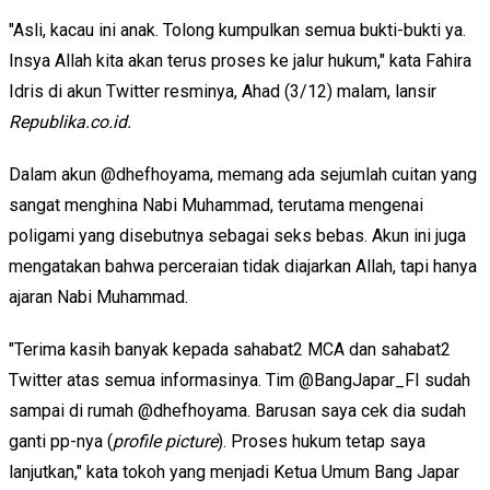
"Asli, kacau ini anak. Tolong kumpulkan semua bukti-bukti ya.
Insya Allah kita akan terus proses ke jalur hukum," kata Fahira
Idris di akun Twitter resminya, Ahad (3/12) malam, lansir
Republika.co.id.
Dalam akun @dhefhoyama, memang ada sejumlah cuitan yang
sangat menghina Nabi Muhammad, terutama mengenai
poligami yang disebutnya sebagai seks bebas. Akun ini juga
mengatakan bahwa perceraian tidak diajarkan Allah, tapi hanya
ajaran Nabi Muhammad.
"Terima kasih banyak kepada sahabat2 MCA dan sahabat2
Twitter atas semua informasinya. Tim @BangJapar_FI sudah
sampai di rumah @dhefhoyama. Barusan saya cek dia sudah
ganti pp-nya (
profile picture
). Proses hukum tetap saya
lanjutkan," kata tokoh yang menjadi Ketua Umum Bang Japar