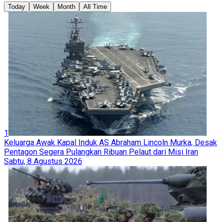
Today
Week
Month
All Time
1
Keluarga Awak Kapal Induk AS Abraham Lincoln Murka, Desak
Pentagon Segera Pulangkan Ribuan Pelaut dari Misi Iran
Sabtu, 8 Agustus 2026