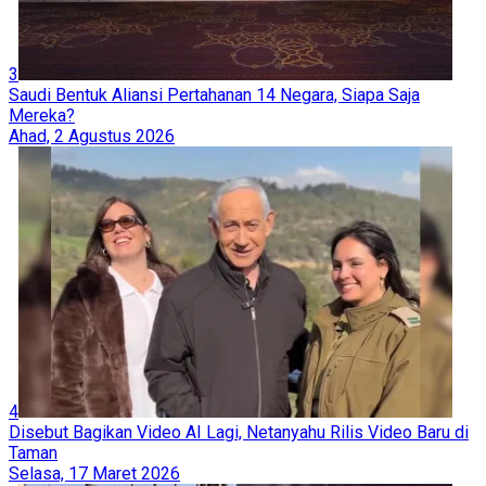
3
Saudi Bentuk Aliansi Pertahanan 14 Negara, Siapa Saja
Mereka?
Ahad, 2 Agustus 2026
4
Disebut Bagikan Video AI Lagi, Netanyahu Rilis Video Baru di
Taman
Selasa, 17 Maret 2026