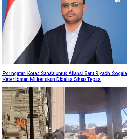
Peringatan Keras Sana'a untuk Aliansi Baru Riyadh: Segala
Keterlibatan Militer akan Dibalas Sikap Tegas