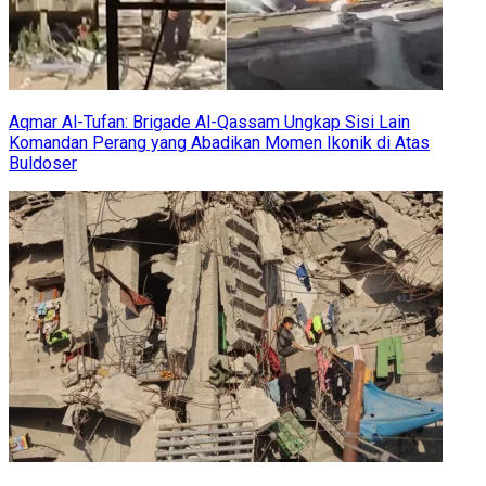
Aqmar Al-Tufan: Brigade Al-Qassam Ungkap Sisi Lain
Komandan Perang yang Abadikan Momen Ikonik di Atas
Buldoser