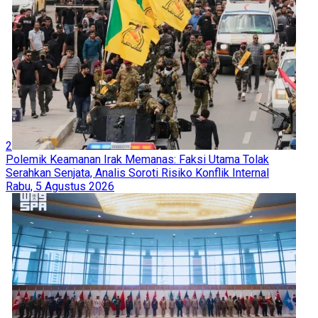
2
Polemik Keamanan Irak Memanas: Faksi Utama Tolak
Serahkan Senjata, Analis Soroti Risiko Konflik Internal
Rabu, 5 Agustus 2026