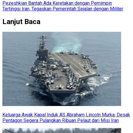
Pezeshkian Bantah Ada Keretakan dengan Pemimpin
Tertinggi Iran, Tegaskan Pemerintah Sejalan dengan Militer
Lanjut Baca
Keluarga Awak Kapal Induk AS Abraham Lincoln Murka, Desak
Pentagon Segera Pulangkan Ribuan Pelaut dari Misi Iran