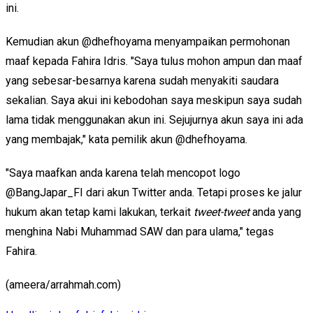
ini.
Kemudian akun @dhefhoyama menyampaikan permohonan
maaf kepada Fahira Idris. "Saya tulus mohon ampun dan maaf
yang sebesar-besarnya karena sudah menyakiti saudara
sekalian. Saya akui ini kebodohan saya meskipun saya sudah
lama tidak menggunakan akun ini. Sejujurnya akun saya ini ada
yang membajak," kata pemilik akun @dhefhoyama.
"Saya maafkan anda karena telah mencopot logo
@BangJapar_FI dari akun Twitter anda. Tetapi proses ke jalur
hukum akan tetap kami lakukan, terkait
tweet-tweet
anda yang
menghina Nabi Muhammad SAW dan para ulama," tegas
Fahira.
(ameera/arrahmah.com)