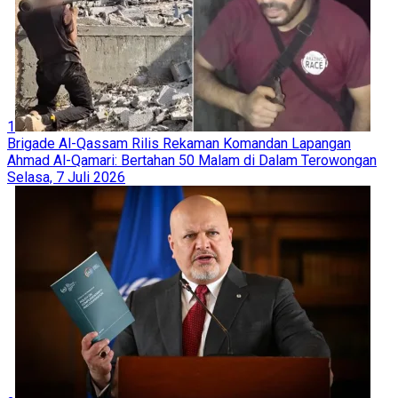
1
Brigade Al-Qassam Rilis Rekaman Komandan Lapangan
Ahmad Al-Qamari: Bertahan 50 Malam di Dalam Terowongan
Selasa, 7 Juli 2026