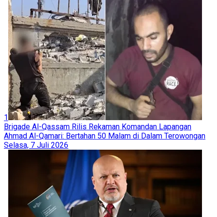
1
Brigade Al-Qassam Rilis Rekaman Komandan Lapangan
Ahmad Al-Qamari: Bertahan 50 Malam di Dalam Terowongan
Selasa, 7 Juli 2026