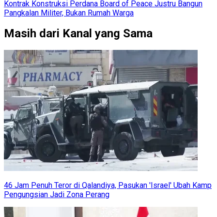
Kontrak Konstruksi Perdana Board of Peace Justru Bangun
Pangkalan Militer, Bukan Rumah Warga
Masih dari Kanal yang Sama
46 Jam Penuh Teror di Qalandiya, Pasukan 'Israel' Ubah Kamp
Pengungsian Jadi Zona Perang