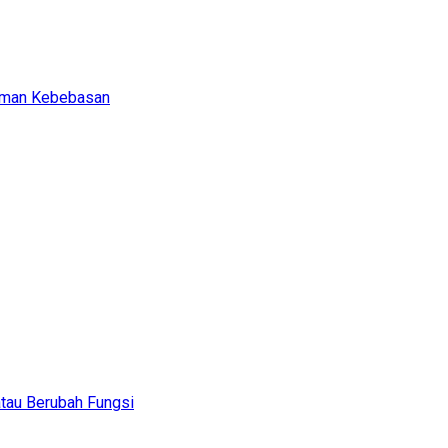
caman Kebebasan
tau Berubah Fungsi