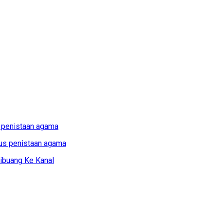
s penistaan agama
Dibuang Ke Kanal