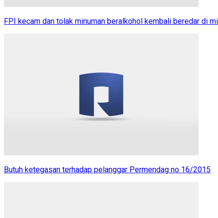
FPI kecam dan tolak minuman beralkohol kembali beredar di m
Butuh ketegasan terhadap pelanggar Permendag no 16/2015