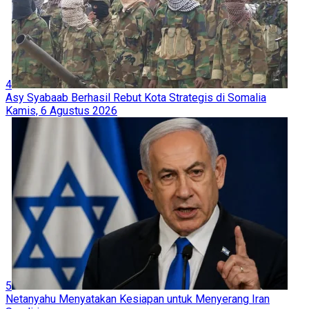
4
Asy Syabaab Berhasil Rebut Kota Strategis di Somalia
Kamis, 6 Agustus 2026
5
Netanyahu Menyatakan Kesiapan untuk Menyerang Iran