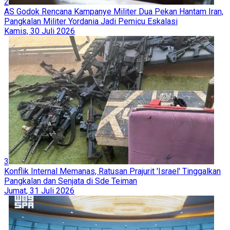
2
AS Godok Rencana Kampanye Militer Dua Pekan Hantam Iran,
Pangkalan Militer Yordania Jadi Pemicu Eskalasi
Kamis, 30 Juli 2026
3
Konflik Internal Memanas, Ratusan Prajurit 'Israel' Tinggalkan
Pangkalan dan Senjata di Sde Teiman
Jumat, 31 Juli 2026