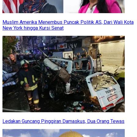
Muslim Amerika Menembus Puncak Politik AS, Dari Wali Kota
New York hingga Kursi Senat
Ledakan Guncang Pinggiran Damaskus, Dua Orang Tewas