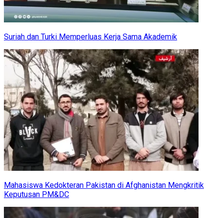
Suriah dan Turki Memperluas Kerja Sama Akademik
Mahasiswa Kedokteran Pakistan di Afghanistan Mengkritik
Keputusan PM&DC