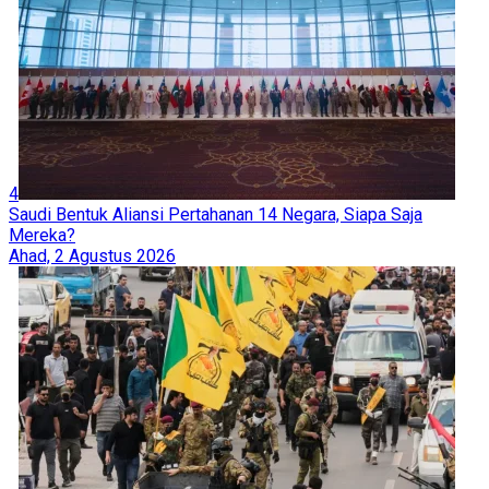
4
Saudi Bentuk Aliansi Pertahanan 14 Negara, Siapa Saja
Mereka?
Ahad, 2 Agustus 2026