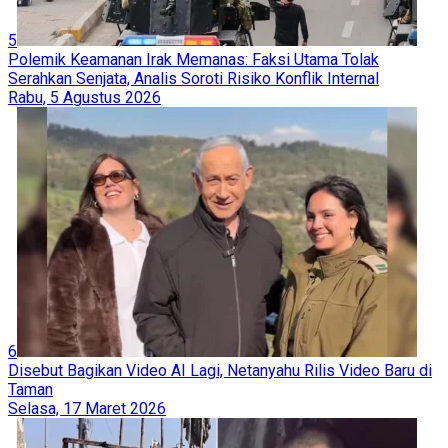
5
Polemik Keamanan Irak Memanas: Faksi Utama Tolak
Serahkan Senjata, Analis Soroti Risiko Konflik Internal
Rabu, 5 Agustus 2026
6
Disebut Bagikan Video AI Lagi, Netanyahu Rilis Video Baru di
Taman
Selasa, 17 Maret 2026