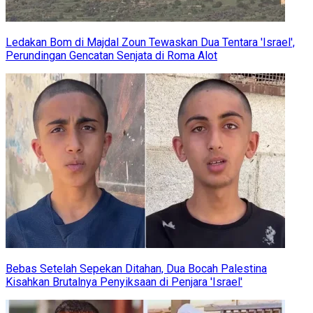
Ledakan Bom di Majdal Zoun Tewaskan Dua Tentara 'Israel',
Perundingan Gencatan Senjata di Roma Alot
Bebas Setelah Sepekan Ditahan, Dua Bocah Palestina
Kisahkan Brutalnya Penyiksaan di Penjara 'Israel'