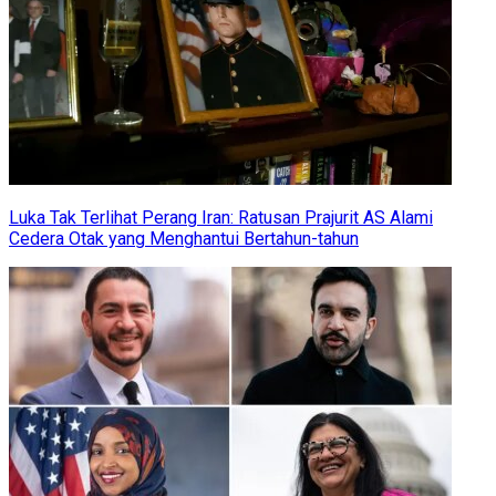
Luka Tak Terlihat Perang Iran: Ratusan Prajurit AS Alami
Cedera Otak yang Menghantui Bertahun-tahun