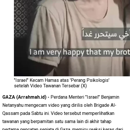
"Israel" Kecam Hamas atas 'Perang Psikologis'
setelah Video Tawanan Tersebar (X)
GAZA (Arrahmah.id) -
Perdana Menteri "Israel" Benjamin
Netanyahu mengecam video yang dirilis oleh Brigade Al-
Qassam pada Sabtu ini. Video tersebut memperlihatkan
tawanan yang berpamitan satu sama lain di akhir tahap
pertama gencatan senjata di Gaza, memicu reaksi keras dari