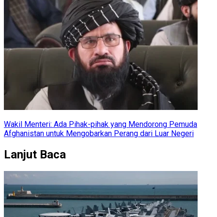
Wakil Menteri: Ada Pihak-pihak yang Mendorong Pemuda
Afghanistan untuk Mengobarkan Perang dari Luar Negeri
Lanjut Baca