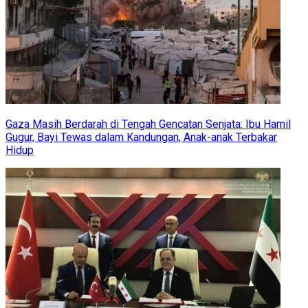
Gaza Masih Berdarah di Tengah Gencatan Senjata: Ibu Hamil
Gugur, Bayi Tewas dalam Kandungan, Anak-anak Terbakar
Hidup