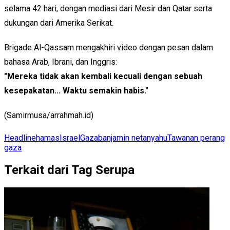
selama 42 hari, dengan mediasi dari Mesir dan Qatar serta
dukungan dari Amerika Serikat.
Brigade Al-Qassam mengakhiri video dengan pesan dalam
bahasa Arab, Ibrani, dan Inggris:
"Mereka tidak akan kembali kecuali dengan sebuah
kesepakatan... Waktu semakin habis."
(Samirmusa/arrahmah.id)
Headline
hamas
Israel
Gaza
banjamin netanyahu
Tawanan perang
gaza
Terkait dari Tag Serupa