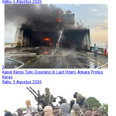
Rabu, 5 Agustus 2026
3
Kapal Kargo Turki Diserang di Laut Hitam, Ankara Protes
Keras
Rabu, 5 Agustus 2026