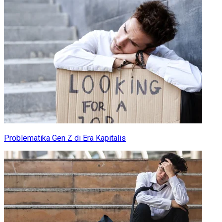
Problematika Gen Z di Era Kapitalis