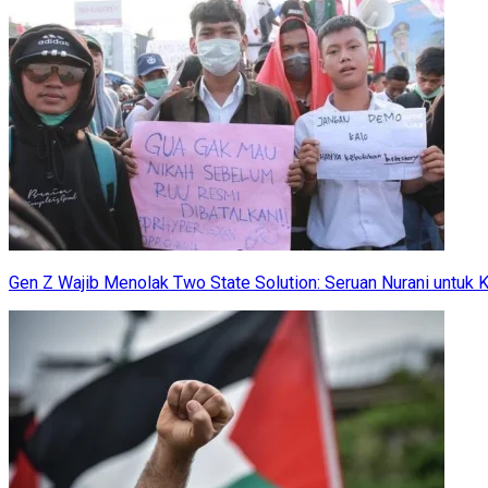
Gen Z Wajib Menolak Two State Solution: Seruan Nurani untuk