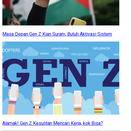
Masa Depan Gen Z Kian Suram, Butuh Aktivasi Sistem
Alamak! Gen Z Kesulitan Mencari Kerja, kok Bisa?