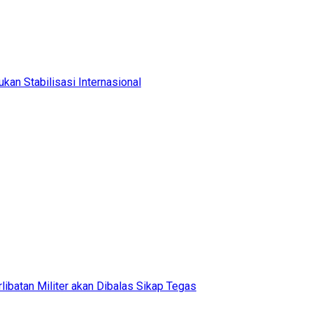
kan Stabilisasi Internasional
rlibatan Militer akan Dibalas Sikap Tegas