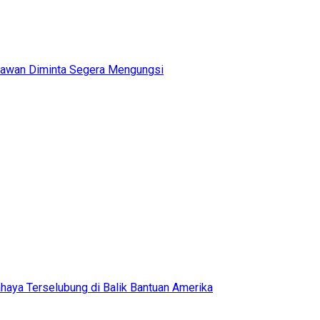
ryawan Diminta Segera Mengungsi
aya Terselubung di Balik Bantuan Amerika