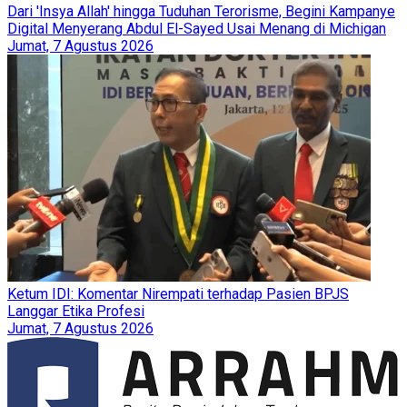
Dari 'Insya Allah' hingga Tuduhan Terorisme, Begini Kampanye
Digital Menyerang Abdul El-Sayed Usai Menang di Michigan
Jumat, 7 Agustus 2026
Ketum IDI: Komentar Nirempati terhadap Pasien BPJS
Langgar Etika Profesi
Jumat, 7 Agustus 2026