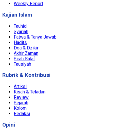
Weekly Report
Kajian Islam
Tauhid
Syariah
Fatwa & Tanya Jawab
Hadits
Doa & Dzikir
Akhir Zaman
Sirah Salaf
Tausiyah
Rubrik & Kontribusi
Artikel
Kisah & Teladan
Review
Sejarah
Kolom
Redaksi
Opini