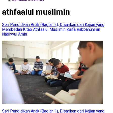
athfaalul muslimin
Seri Pendidikan Anak (Bagian 2), Disarikan dari Kajian yang
Membedah Kitab Athfaalul Muslimin Kaifa Rabbahum an
Nabiyyul Amin
Seri Pendidikan Anak (Bagian 1), Disarikan dari Kajian yang