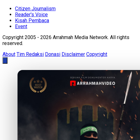
Citizen Journalism
Reader's Voice
Kisah Pembaca
Event
Copyright 2005 - 2026 Arrahmah Media Network. All rights
reserved.
About
Tim Redaksi
Donasi
Disclaimer
Copyright