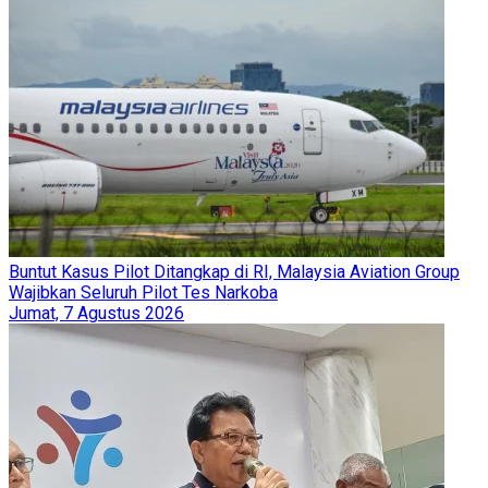
Buntut Kasus Pilot Ditangkap di RI, Malaysia Aviation Group
Wajibkan Seluruh Pilot Tes Narkoba
Jumat, 7 Agustus 2026