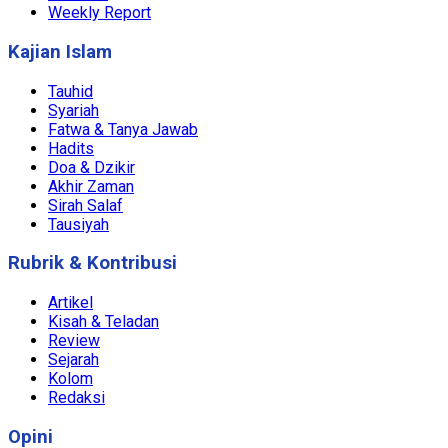
Weekly Report
Kajian Islam
Tauhid
Syariah
Fatwa & Tanya Jawab
Hadits
Doa & Dzikir
Akhir Zaman
Sirah Salaf
Tausiyah
Rubrik & Kontribusi
Artikel
Kisah & Teladan
Review
Sejarah
Kolom
Redaksi
Opini