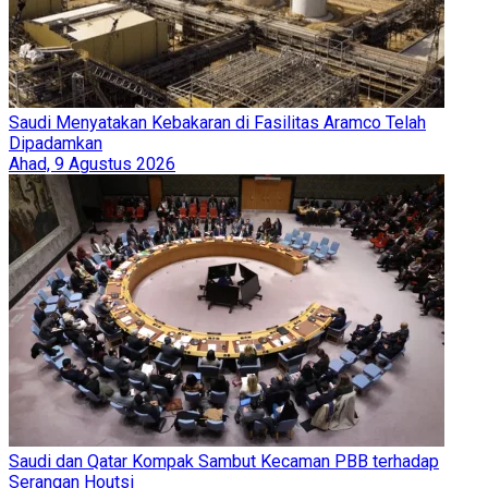
Saudi Menyatakan Kebakaran di Fasilitas Aramco Telah
Dipadamkan
Ahad, 9 Agustus 2026
Saudi dan Qatar Kompak Sambut Kecaman PBB terhadap
Serangan Houtsi