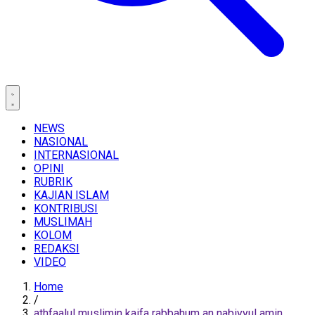
NEWS
NASIONAL
INTERNASIONAL
OPINI
RUBRIK
KAJIAN ISLAM
KONTRIBUSI
MUSLIMAH
KOLOM
REDAKSI
VIDEO
Home
/
athfaalul muslimin kaifa rabbahum an nabiyyul amin