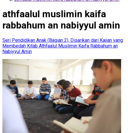
athfaalul muslimin kaifa
rabbahum an nabiyyul amin
Seri Pendidikan Anak (Bagian 2), Disarikan dari Kajian yang
Membedah Kitab Athfaalul Muslimin Kaifa Rabbahum an
Nabiyyul Amin