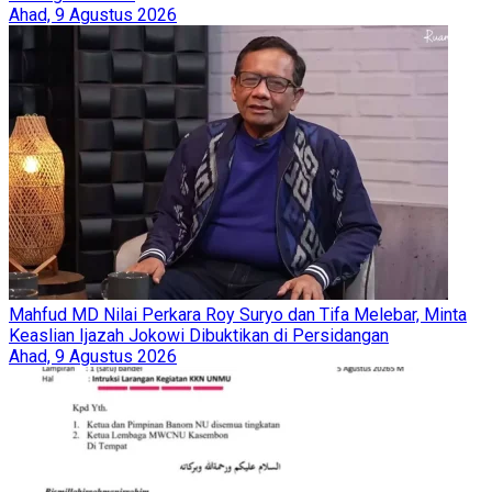
Ahad, 9 Agustus 2026
Mahfud MD Nilai Perkara Roy Suryo dan Tifa Melebar, Minta
Keaslian Ijazah Jokowi Dibuktikan di Persidangan
Ahad, 9 Agustus 2026