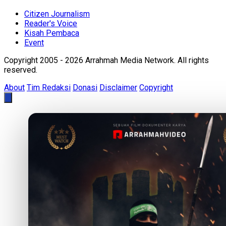
Citizen Journalism
Reader's Voice
Kisah Pembaca
Event
Copyright 2005 - 2026 Arrahmah Media Network. All rights
reserved.
About
Tim Redaksi
Donasi
Disclaimer
Copyright