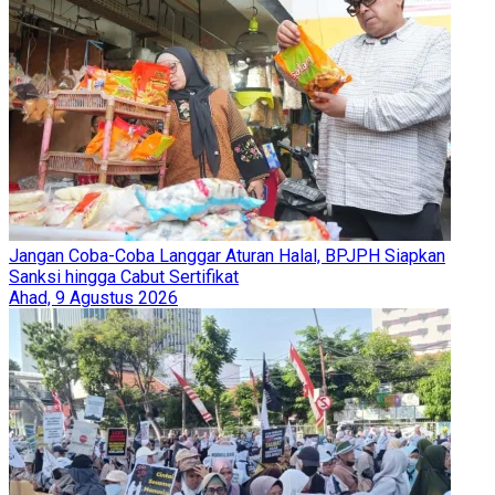
Jangan Coba-Coba Langgar Aturan Halal, BPJPH Siapkan
Sanksi hingga Cabut Sertifikat
Ahad, 9 Agustus 2026