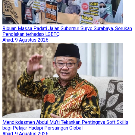
Ribuan Massa Padati Jalan Gubernur Suryo Surabaya, Serukan
Penolakan terhadap LGBTQ
Ahad, 9 Agustus 2026
Mendikdasmen Abdul Mu’ti Tekankan Pentingnya Soft Skills
bagi Pelajar Hadapi Persaingan Global
Ahad, 9 Agustus 2026