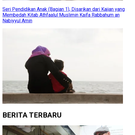
Seri Pendidikan Anak (Bagian 1), Disarikan dari Kajian yang
Membedah Kitab Athfaalul Muslimin Kaifa Rabbahum an
Nabiyyul Amin
BERITA TERBARU