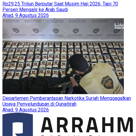
Rp29,25 Triliun Berputar Saat Musim Haji 2026, Tapi 70
Persen Mengalir ke Arab Saudi
Ahad, 9 Agustus 2026
Departemen Pemberantasan Narkotika Suriah Menggagalkan
Upaya Penyelundupan di Qunaitirah
Ahad, 9 Agustus 2026