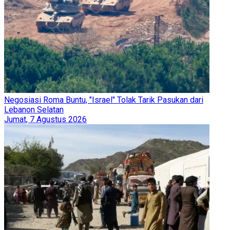
Negosiasi Roma Buntu, "Israel" Tolak Tarik Pasukan dari
Lebanon Selatan
Jumat, 7 Agustus 2026