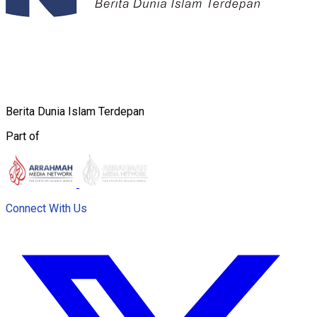
Berita Dunia Islam Terdepan
Part of
Connect With Us