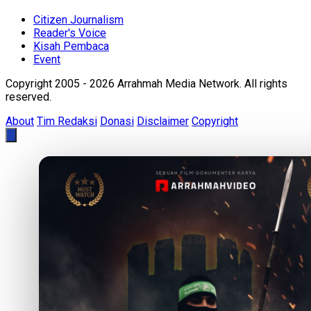
Citizen Journalism
Reader's Voice
Kisah Pembaca
Event
Copyright 2005 - 2026 Arrahmah Media Network. All rights
reserved.
About
Tim Redaksi
Donasi
Disclaimer
Copyright