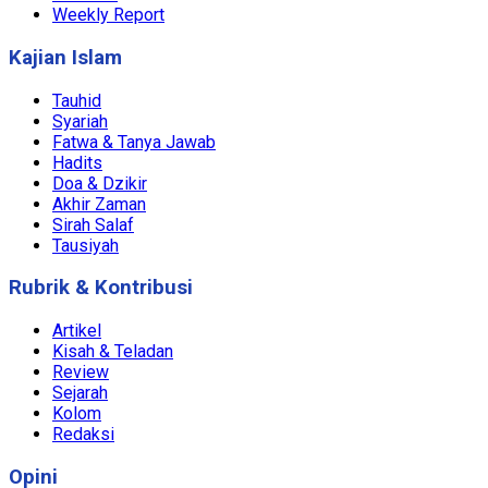
Weekly Report
Kajian Islam
Tauhid
Syariah
Fatwa & Tanya Jawab
Hadits
Doa & Dzikir
Akhir Zaman
Sirah Salaf
Tausiyah
Rubrik & Kontribusi
Artikel
Kisah & Teladan
Review
Sejarah
Kolom
Redaksi
Opini