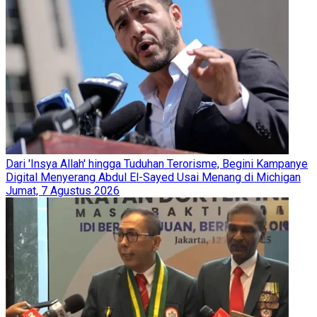
Dari 'Insya Allah' hingga Tuduhan Terorisme, Begini Kampanye
Digital Menyerang Abdul El-Sayed Usai Menang di Michigan
Jumat, 7 Agustus 2026