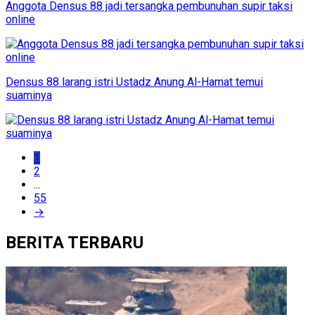
Anggota Densus 88 jadi tersangka pembunuhan supir taksi
online
Densus 88 larang istri Ustadz Anung Al-Hamat temui
suaminya
1
2
...
55
→
BERITA TERBARU