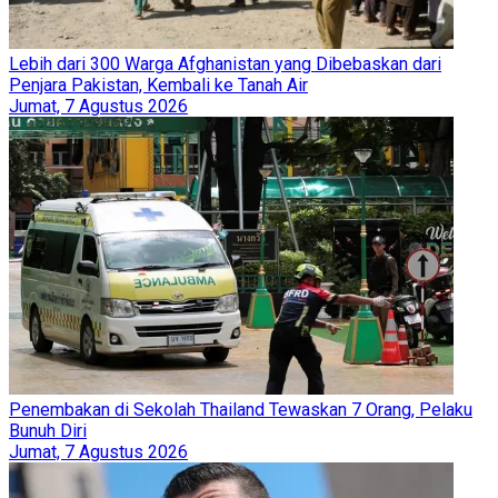
Lebih dari 300 Warga Afghanistan yang Dibebaskan dari
Penjara Pakistan, Kembali ke Tanah Air
Jumat, 7 Agustus 2026
Penembakan di Sekolah Thailand Tewaskan 7 Orang, Pelaku
Bunuh Diri
Jumat, 7 Agustus 2026