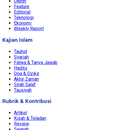
Depth
Feature
Editorial
Teknologi
Ekonomi
Weekly Report
Kajian Islam
Tauhid
Syariah
Fatwa & Tanya Jawab
Hadits
Doa & Dzikir
Akhir Zaman
Sirah Salaf
Tausiyah
Rubrik & Kontribusi
Artikel
Kisah & Teladan
Review
Sejarah