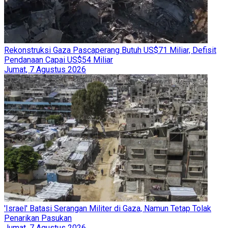
Rekonstruksi Gaza Pascaperang Butuh US$71 Miliar, Defisit
Pendanaan Capai US$54 Miliar
Jumat, 7 Agustus 2026
'Israel' Batasi Serangan Militer di Gaza, Namun Tetap Tolak
Penarikan Pasukan
Jumat, 7 Agustus 2026