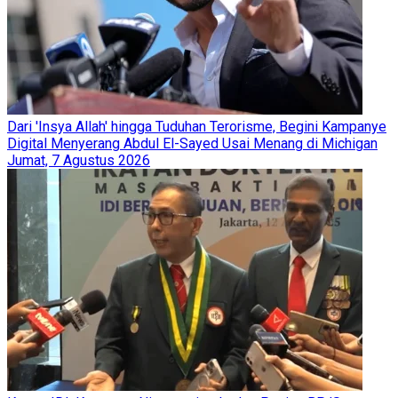
Dari 'Insya Allah' hingga Tuduhan Terorisme, Begini Kampanye
Digital Menyerang Abdul El-Sayed Usai Menang di Michigan
Jumat, 7 Agustus 2026