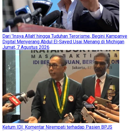
Dari 'Insya Allah' hingga Tuduhan Terorisme, Begini Kampanye
Digital Menyerang Abdul El-Sayed Usai Menang di Michigan
Jumat, 7 Agustus 2026
Ketum IDI: Komentar Nirempati terhadap Pasien BPJS