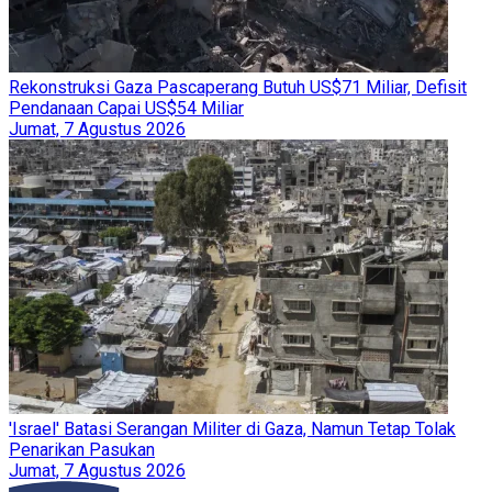
Rekonstruksi Gaza Pascaperang Butuh US$71 Miliar, Defisit
Pendanaan Capai US$54 Miliar
Jumat, 7 Agustus 2026
'Israel' Batasi Serangan Militer di Gaza, Namun Tetap Tolak
Penarikan Pasukan
Jumat, 7 Agustus 2026