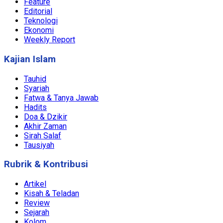
Feature
Editorial
Teknologi
Ekonomi
Weekly Report
Kajian Islam
Tauhid
Syariah
Fatwa & Tanya Jawab
Hadits
Doa & Dzikir
Akhir Zaman
Sirah Salaf
Tausiyah
Rubrik & Kontribusi
Artikel
Kisah & Teladan
Review
Sejarah
Kolom