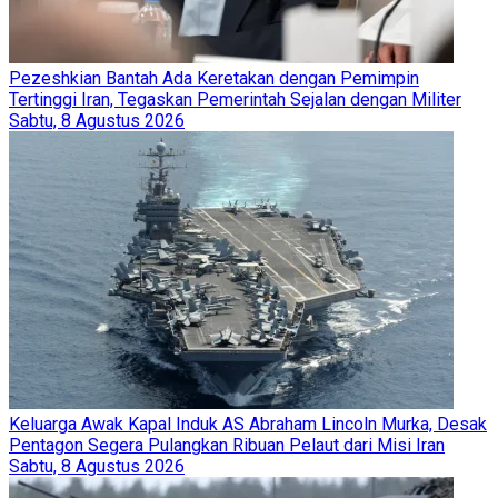
Pezeshkian Bantah Ada Keretakan dengan Pemimpin
Tertinggi Iran, Tegaskan Pemerintah Sejalan dengan Militer
Sabtu, 8 Agustus 2026
Keluarga Awak Kapal Induk AS Abraham Lincoln Murka, Desak
Pentagon Segera Pulangkan Ribuan Pelaut dari Misi Iran
Sabtu, 8 Agustus 2026