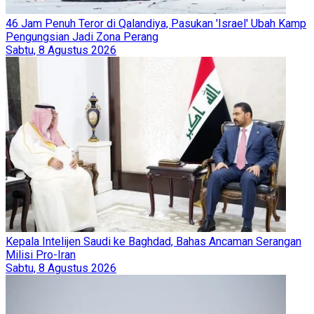
46 Jam Penuh Teror di Qalandiya, Pasukan 'Israel' Ubah Kamp
Pengungsian Jadi Zona Perang
Sabtu, 8 Agustus 2026
Kepala Intelijen Saudi ke Baghdad, Bahas Ancaman Serangan
Milisi Pro-Iran
Sabtu, 8 Agustus 2026