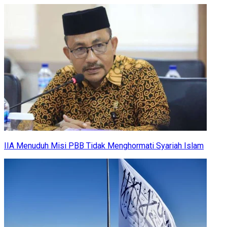
IIA Menuduh Misi PBB Tidak Menghormati Syariah Islam