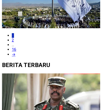
1
2
...
16
→
BERITA TERBARU