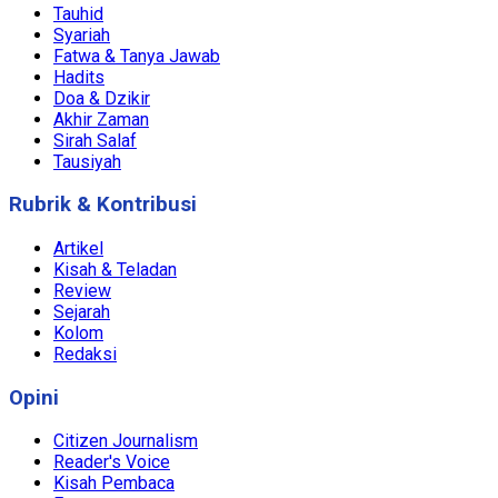
Tauhid
Syariah
Fatwa & Tanya Jawab
Hadits
Doa & Dzikir
Akhir Zaman
Sirah Salaf
Tausiyah
Rubrik & Kontribusi
Artikel
Kisah & Teladan
Review
Sejarah
Kolom
Redaksi
Opini
Citizen Journalism
Reader's Voice
Kisah Pembaca