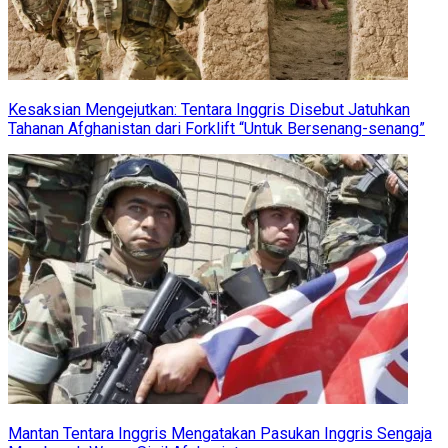
Kesaksian Mengejutkan: Tentara Inggris Disebut Jatuhkan
Tahanan Afghanistan dari Forklift “Untuk Bersenang-senang”
Mantan Tentara Inggris Mengatakan Pasukan Inggris Sengaja