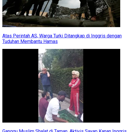
Atas Perintah AS, Warga Turki Ditangkap di Inggris dengan
Tuduhan Membantu Hamas
Ganggu Muslim Shalat di Taman, Aktivis Sayap Kanan Inggris