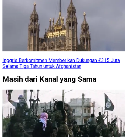
Inggris Berkomitmen Memberikan Dukungan £315 Juta
Selama Tiga Tahun untuk Afghanistan
Masih dari Kanal yang Sama