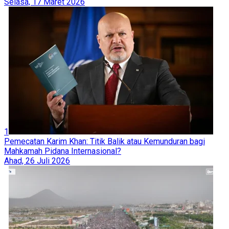
Selasa, 17 Maret 2026
1
Pemecatan Karim Khan: Titik Balik atau Kemunduran bagi
Mahkamah Pidana Internasional?
Ahad, 26 Juli 2026