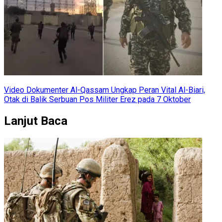
Video Dokumenter Al-Qassam Ungkap Peran Vital Al-Biari,
Otak di Balik Serbuan Pos Militer Erez pada 7 Oktober
Lanjut Baca