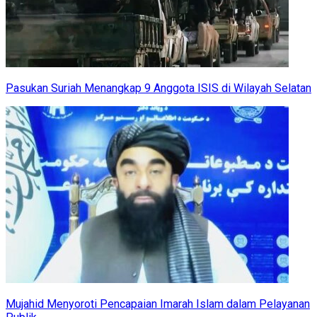
Pasukan Suriah Menangkap 9 Anggota ISIS di Wilayah Selatan
Mujahid Menyoroti Pencapaian Imarah Islam dalam Pelayanan