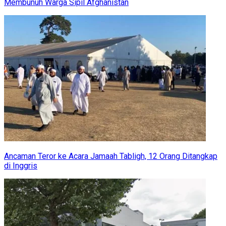
Membunuh Warga Sipil Afghanistan
Ancaman Teror ke Acara Jamaah Tabligh, 12 Orang Ditangkap
di Inggris