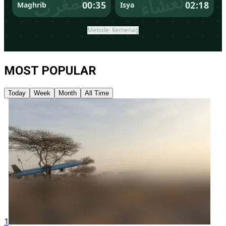
MOST POPULAR
Today
Week
Month
All Time
1