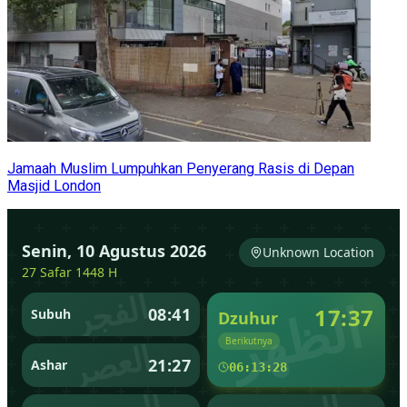
Jamaah Muslim Lumpuhkan Penyerang Rasis di Depan
Masjid London