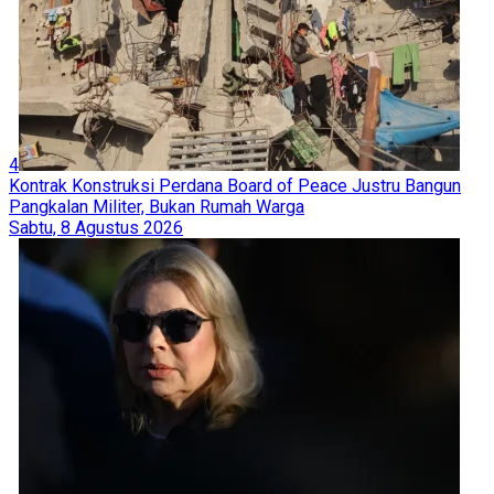
4
Kontrak Konstruksi Perdana Board of Peace Justru Bangun
Pangkalan Militer, Bukan Rumah Warga
Sabtu, 8 Agustus 2026