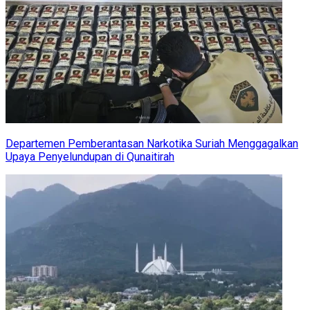
Departemen Pemberantasan Narkotika Suriah Menggagalkan
Upaya Penyelundupan di Qunaitirah