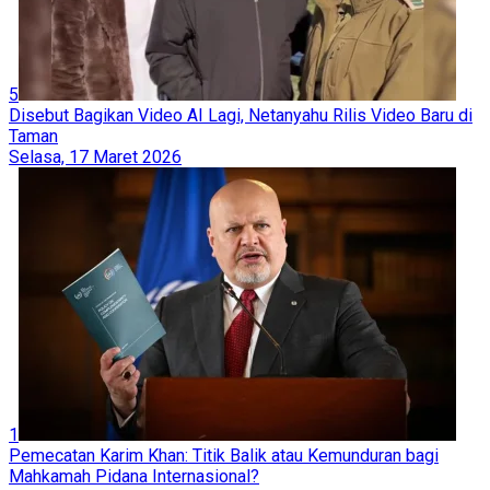
5
Disebut Bagikan Video AI Lagi, Netanyahu Rilis Video Baru di
Taman
Selasa, 17 Maret 2026
1
Pemecatan Karim Khan: Titik Balik atau Kemunduran bagi
Mahkamah Pidana Internasional?