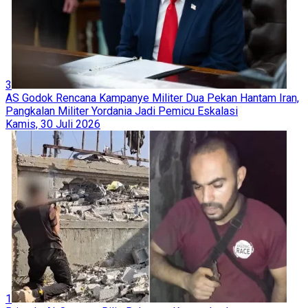
3
AS Godok Rencana Kampanye Militer Dua Pekan Hantam Iran,
Pangkalan Militer Yordania Jadi Pemicu Eskalasi
Kamis, 30 Juli 2026
1