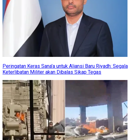
Peringatan Keras Sana'a untuk Aliansi Baru Riyadh: Segala
Keterlibatan Militer akan Dibalas Sikap Tegas