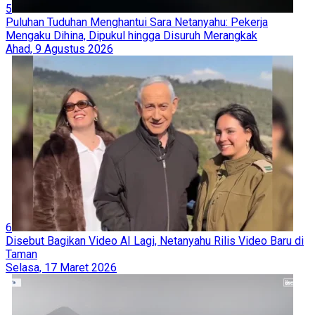
5
Puluhan Tuduhan Menghantui Sara Netanyahu: Pekerja
Mengaku Dihina, Dipukul hingga Disuruh Merangkak
Ahad, 9 Agustus 2026
6
Disebut Bagikan Video AI Lagi, Netanyahu Rilis Video Baru di
Taman
Selasa, 17 Maret 2026