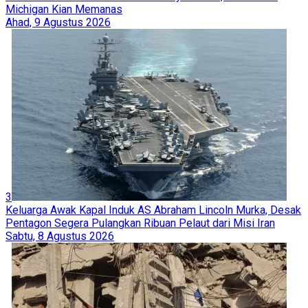
Michigan Kian Memanas
Ahad, 9 Agustus 2026
3
Keluarga Awak Kapal Induk AS Abraham Lincoln Murka, Desak
Pentagon Segera Pulangkan Ribuan Pelaut dari Misi Iran
Sabtu, 8 Agustus 2026