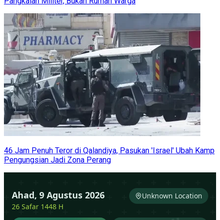
Pangkalan Militer, Bukan Rumah Warga
46 Jam Penuh Teror di Qalandiya, Pasukan 'Israel' Ubah Kamp
Pengungsian Jadi Zona Perang