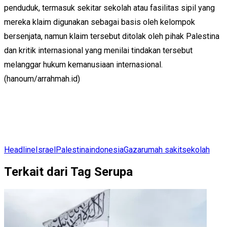
penduduk, termasuk sekitar sekolah atau fasilitas sipil yang
mereka klaim digunakan sebagai basis oleh kelompok
bersenjata, namun klaim tersebut ditolak oleh pihak Palestina
dan kritik internasional yang menilai tindakan tersebut
melanggar hukum kemanusiaan internasional.
(hanoum/arrahmah.id)
Headline
Israel
Palestina
indonesia
Gaza
rumah sakit
sekolah
Terkait dari Tag Serupa