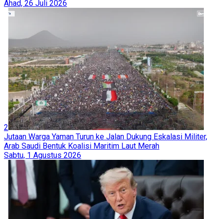
Ahad, 26 Juli 2026
2
Jutaan Warga Yaman Turun ke Jalan Dukung Eskalasi Militer,
Arab Saudi Bentuk Koalisi Maritim Laut Merah
Sabtu, 1 Agustus 2026