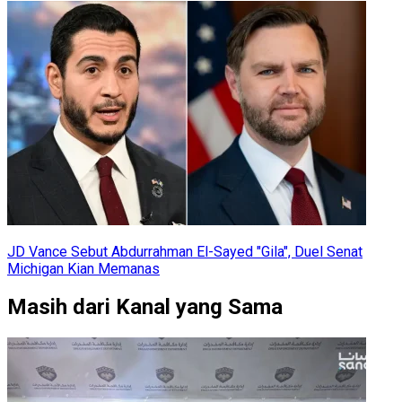
JD Vance Sebut Abdurrahman El-Sayed "Gila", Duel Senat
Michigan Kian Memanas
Masih dari Kanal yang Sama