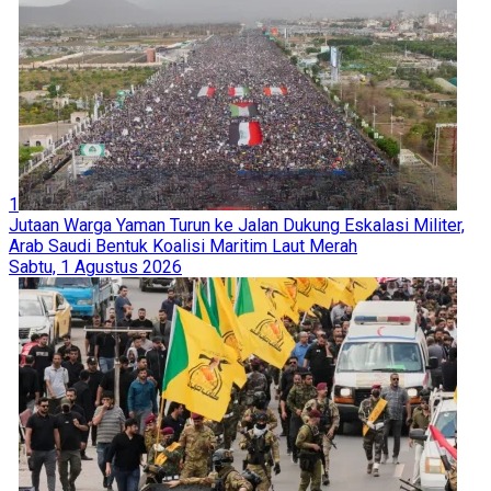
1
Jutaan Warga Yaman Turun ke Jalan Dukung Eskalasi Militer,
Arab Saudi Bentuk Koalisi Maritim Laut Merah
Sabtu, 1 Agustus 2026