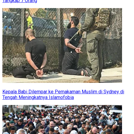
Tangkap 7 Orang
Kepala Babi Dilempar ke Pemakaman Muslim di Sydney di
Tengah Meningkatnya Islamofobia