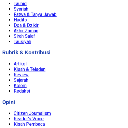
Tauhid
Syariah
Fatwa & Tanya Jawab
Hadits
Doa & Dzikir
Akhir Zaman
Sirah Salaf
Tausiyah
Rubrik & Kontribusi
Artikel
Kisah & Teladan
Review
Sejarah
Kolom
Redaksi
Opini
Citizen Journalism
Reader's Voice
Kisah Pembaca