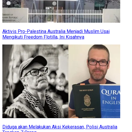
Aktivis Pro-Palestina Australia Menjadi Muslim Usai
Mengikuti Freedom Flotilla, Ini Kisahnya
Diduga akan Melakukan Aksi Kekerasan, Polisi Australia