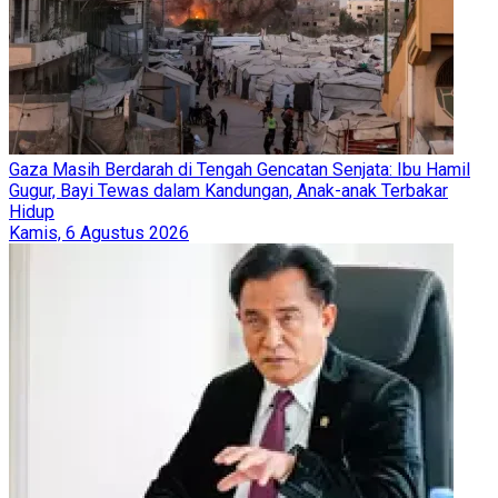
Gaza Masih Berdarah di Tengah Gencatan Senjata: Ibu Hamil
Gugur, Bayi Tewas dalam Kandungan, Anak-anak Terbakar
Hidup
Kamis, 6 Agustus 2026