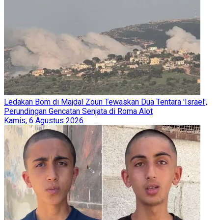
Ledakan Bom di Majdal Zoun Tewaskan Dua Tentara 'Israel',
Perundingan Gencatan Senjata di Roma Alot
Kamis, 6 Agustus 2026