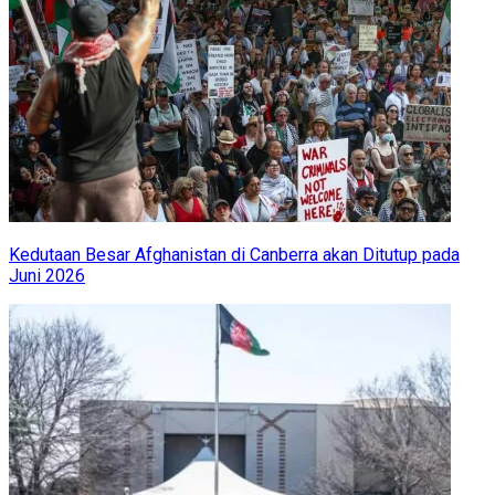
Kedutaan Besar Afghanistan di Canberra akan Ditutup pada
Juni 2026