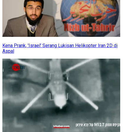
Kena Prank, 'Israel' Serang Lukisan Helikopter Iran 2D di
Aspal