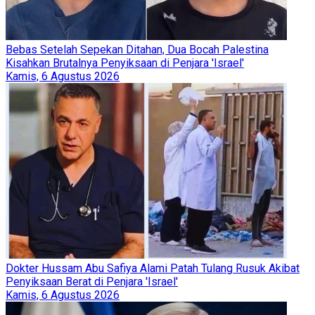
Bebas Setelah Sepekan Ditahan, Dua Bocah Palestina
Kisahkan Brutalnya Penyiksaan di Penjara 'Israel'
Kamis, 6 Agustus 2026
Dokter Hussam Abu Safiya Alami Patah Tulang Rusuk Akibat
Penyiksaan Berat di Penjara 'Israel'
Kamis, 6 Agustus 2026