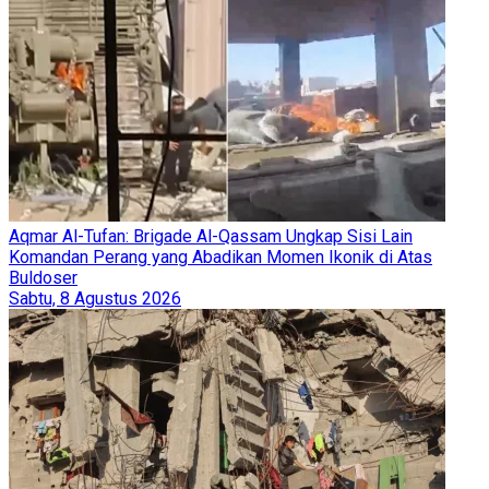
Aqmar Al-Tufan: Brigade Al-Qassam Ungkap Sisi Lain
Komandan Perang yang Abadikan Momen Ikonik di Atas
Buldoser
Sabtu, 8 Agustus 2026