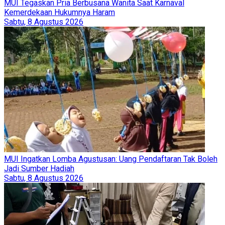
MUI Tegaskan Pria Berbusana Wanita Saat Karnaval
Kemerdekaan Hukumnya Haram
Sabtu, 8 Agustus 2026
MUI Ingatkan Lomba Agustusan: Uang Pendaftaran Tak Boleh
Jadi Sumber Hadiah
Sabtu, 8 Agustus 2026