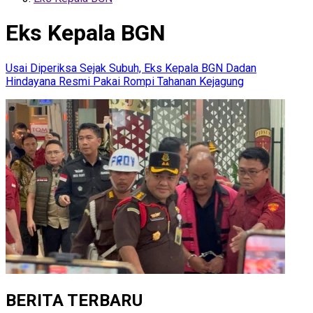
Eks Kepala BGN
Usai Diperiksa Sejak Subuh, Eks Kepala BGN Dadan
Hindayana Resmi Pakai Rompi Tahanan Kejagung
BERITA TERBARU