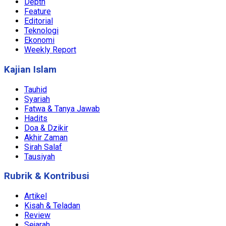
Depth
Feature
Editorial
Teknologi
Ekonomi
Weekly Report
Kajian Islam
Tauhid
Syariah
Fatwa & Tanya Jawab
Hadits
Doa & Dzikir
Akhir Zaman
Sirah Salaf
Tausiyah
Rubrik & Kontribusi
Artikel
Kisah & Teladan
Review
Sejarah