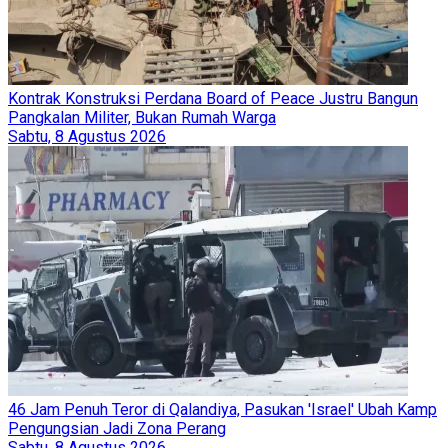
Kontrak Konstruksi Perdana Board of Peace Justru Bangun
Pangkalan Militer, Bukan Rumah Warga
Sabtu, 8 Agustus 2026
46 Jam Penuh Teror di Qalandiya, Pasukan 'Israel' Ubah Kamp
Pengungsian Jadi Zona Perang
Sabtu, 8 Agustus 2026