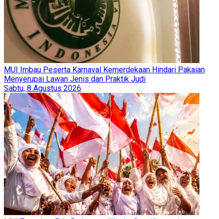
MUI Imbau Peserta Karnaval Kemerdekaan Hindari Pakaian
Menyerupai Lawan Jenis dan Praktik Judi
Sabtu, 8 Agustus 2026