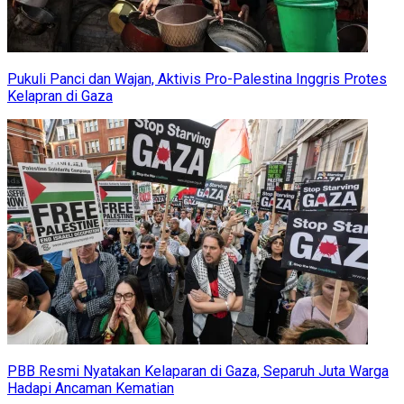
Pukuli Panci dan Wajan, Aktivis Pro-Palestina Inggris Protes
Kelapran di Gaza
PBB Resmi Nyatakan Kelaparan di Gaza, Separuh Juta Warga
Hadapi Ancaman Kematian