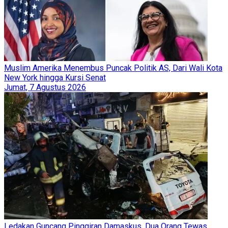
Muslim Amerika Menembus Puncak Politik AS, Dari Wali Kota
New York hingga Kursi Senat
Jumat, 7 Agustus 2026
Ledakan Guncang Pinggiran Damaskus, Dua Orang Tewas