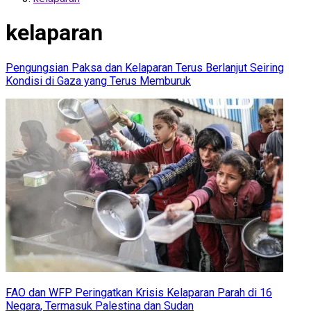
kelaparan
Pengungsian Paksa dan Kelaparan Terus Berlanjut Seiring
Kondisi di Gaza yang Terus Memburuk
FAO dan WFP Peringatkan Krisis Kelaparan Parah di 16
Negara, Termasuk Palestina dan Sudan