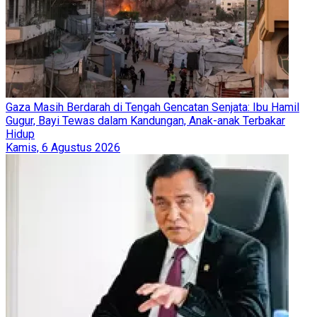
Gaza Masih Berdarah di Tengah Gencatan Senjata: Ibu Hamil
Gugur, Bayi Tewas dalam Kandungan, Anak-anak Terbakar
Hidup
Kamis, 6 Agustus 2026