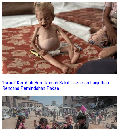
'Israel' Kembali Bom Rumah Sakit Gaza dan Lanjutkan
Rencana Pemindahan Paksa