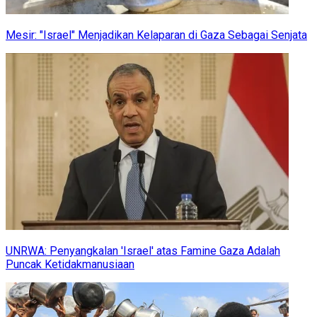
Mesir: "Israel" Menjadikan Kelaparan di Gaza Sebagai Senjata
UNRWA: Penyangkalan 'Israel' atas Famine Gaza Adalah
Puncak Ketidakmanusiaan