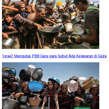
'Israel' Mengutuk PBB Gara-gara Sebut Ada Kelaparan di Gaza