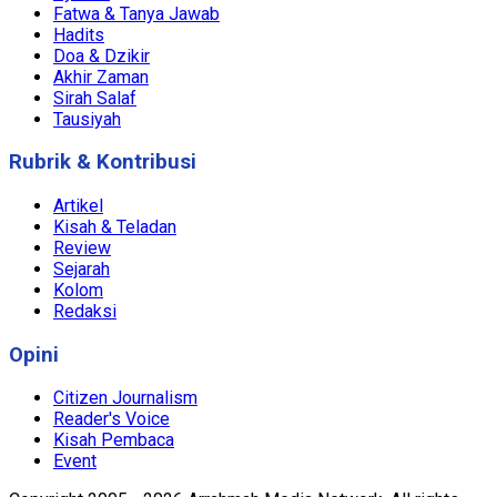
Fatwa & Tanya Jawab
Hadits
Doa & Dzikir
Akhir Zaman
Sirah Salaf
Tausiyah
Rubrik & Kontribusi
Artikel
Kisah & Teladan
Review
Sejarah
Kolom
Redaksi
Opini
Citizen Journalism
Reader's Voice
Kisah Pembaca
Event