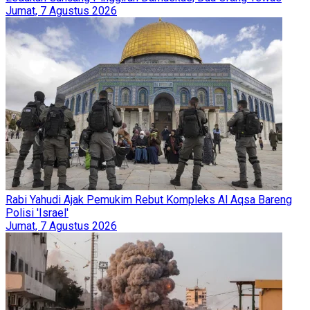
Jumat, 7 Agustus 2026
Rabi Yahudi Ajak Pemukim Rebut Kompleks Al Aqsa Bareng
Polisi 'Israel'
Jumat, 7 Agustus 2026