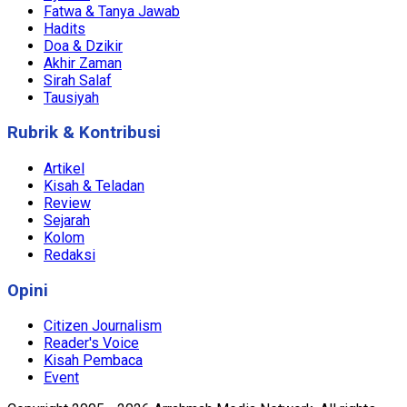
Fatwa & Tanya Jawab
Hadits
Doa & Dzikir
Akhir Zaman
Sirah Salaf
Tausiyah
Rubrik & Kontribusi
Artikel
Kisah & Teladan
Review
Sejarah
Kolom
Redaksi
Opini
Citizen Journalism
Reader's Voice
Kisah Pembaca
Event