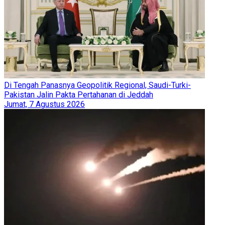
Di Tengah Panasnya Geopolitik Regional, Saudi-Turki-
Pakistan Jalin Pakta Pertahanan di Jeddah
Jumat, 7 Agustus 2026