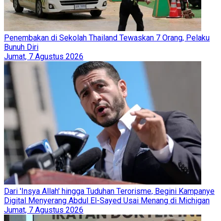
Penembakan di Sekolah Thailand Tewaskan 7 Orang, Pelaku
Bunuh Diri
Jumat, 7 Agustus 2026
Dari 'Insya Allah' hingga Tuduhan Terorisme, Begini Kampanye
Digital Menyerang Abdul El-Sayed Usai Menang di Michigan
Jumat, 7 Agustus 2026