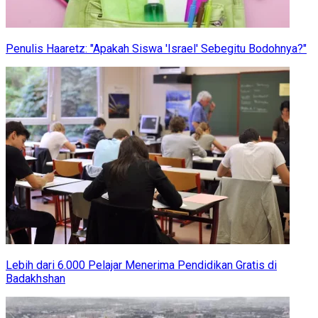
Penulis Haaretz: "Apakah Siswa 'Israel' Sebegitu Bodohnya?"
Lebih dari 6.000 Pelajar Menerima Pendidikan Gratis di
Badakhshan