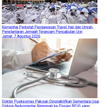
Kemenhaj Perketat Pengawasan Travel Haji dan Umrah,
Penelantaran Jemaah Terancam Pencabutan Izin
Jumat, 7 Agustus 2026
Dokter Puskesmas Pakisaji Dinonaktifkan Sementara Usai
Diduga Berkomentar Nirempati ke Pasien BPJS yang