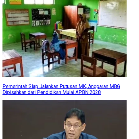
Pemerintah Siap Jalankan Putusan MK, Anggaran MBG
Dipisahkan dari Pendidikan Mulai APBN 2028