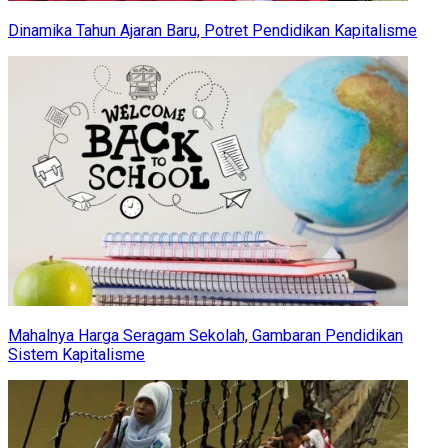
Dinamika Tahun Ajaran Baru, Potret Pendidikan Kapitalisme
Mahalnya Harga Seragam Sekolah, Gambaran Pendidikan
Sistem Kapitalisme