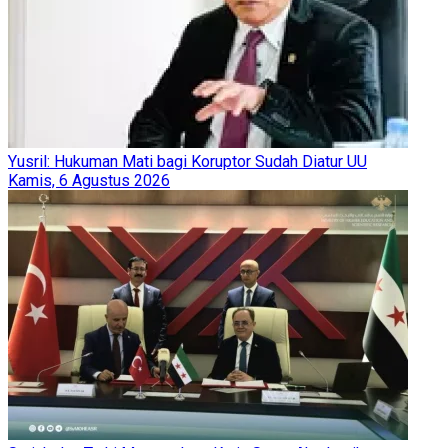
Yusril: Hukuman Mati bagi Koruptor Sudah Diatur UU
Kamis, 6 Agustus 2026