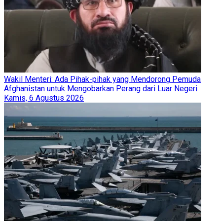
Wakil Menteri: Ada Pihak-pihak yang Mendorong Pemuda
Afghanistan untuk Mengobarkan Perang dari Luar Negeri
Kamis, 6 Agustus 2026