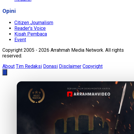
Opini
Citizen Journalism
Reader's Voice
Kisah Pembaca
Event
Copyright 2005 - 2026 Arrahmah Media Network. All rights
reserved.
About
Tim Redaksi
Donasi
Disclaimer
Copyright