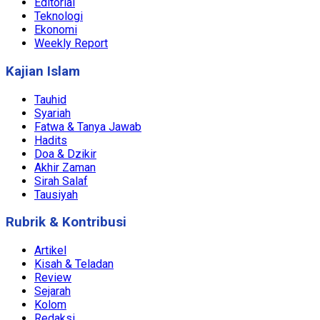
Editorial
Teknologi
Ekonomi
Weekly Report
Kajian Islam
Tauhid
Syariah
Fatwa & Tanya Jawab
Hadits
Doa & Dzikir
Akhir Zaman
Sirah Salaf
Tausiyah
Rubrik & Kontribusi
Artikel
Kisah & Teladan
Review
Sejarah
Kolom
Redaksi