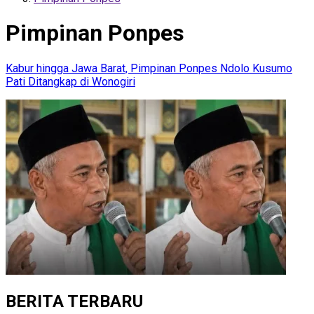
Pimpinan Ponpes
Kabur hingga Jawa Barat, Pimpinan Ponpes Ndolo Kusumo
Pati Ditangkap di Wonogiri
BERITA TERBARU