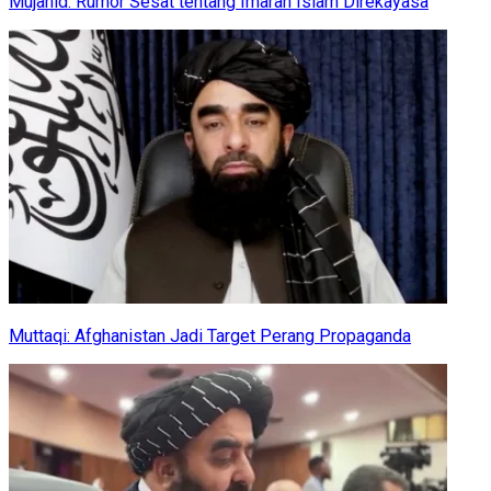
Mujahid: Rumor Sesat tentang Imarah Islam Direkayasa
Muttaqi: Afghanistan Jadi Target Perang Propaganda