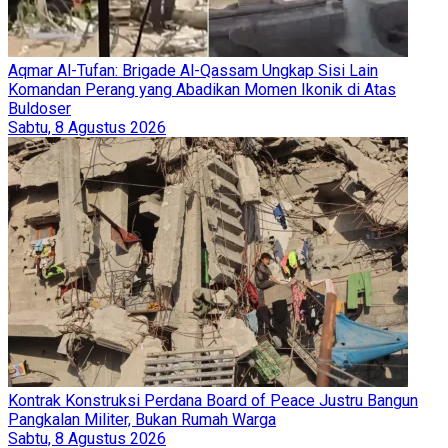
Aqmar Al-Tufan: Brigade Al-Qassam Ungkap Sisi Lain
Komandan Perang yang Abadikan Momen Ikonik di Atas
Buldoser
Sabtu, 8 Agustus 2026
Kontrak Konstruksi Perdana Board of Peace Justru Bangun
Pangkalan Militer, Bukan Rumah Warga
Sabtu, 8 Agustus 2026