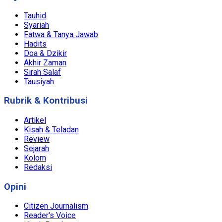
Tauhid
Syariah
Fatwa & Tanya Jawab
Hadits
Doa & Dzikir
Akhir Zaman
Sirah Salaf
Tausiyah
Rubrik & Kontribusi
Artikel
Kisah & Teladan
Review
Sejarah
Kolom
Redaksi
Opini
Citizen Journalism
Reader's Voice