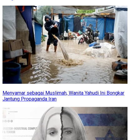
Menyamar sebagai Muslimah, Wanita Yahudi Ini Bongkar
Jantung Propaganda Iran