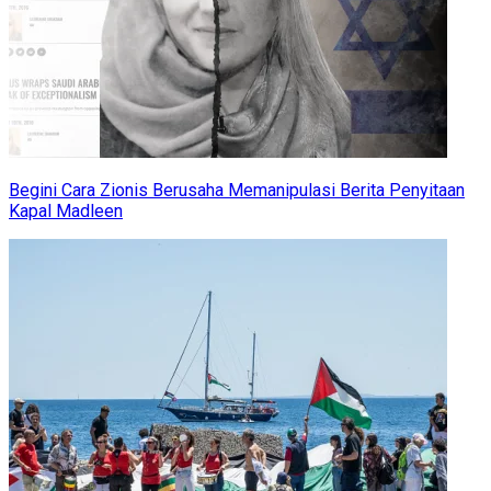
Begini Cara Zionis Berusaha Memanipulasi Berita Penyitaan
Kapal Madleen