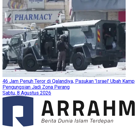
46 Jam Penuh Teror di Qalandiya, Pasukan 'Israel' Ubah Kamp
Pengungsian Jadi Zona Perang
Sabtu, 8 Agustus 2026