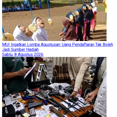
MUI Ingatkan Lomba Agustusan: Uang Pendaftaran Tak Boleh
Jadi Sumber Hadiah
Sabtu, 8 Agustus 2026