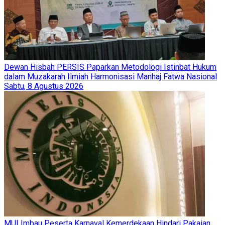
Dewan Hisbah PERSIS Paparkan Metodologi Istinbat Hukum
dalam Muzakarah Ilmiah Harmonisasi Manhaj Fatwa Nasional
Sabtu, 8 Agustus 2026
MUI Imbau Peserta Karnaval Kemerdekaan Hindari Pakaian