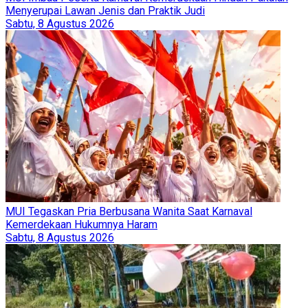
Menyerupai Lawan Jenis dan Praktik Judi
Sabtu, 8 Agustus 2026
MUI Tegaskan Pria Berbusana Wanita Saat Karnaval
Kemerdekaan Hukumnya Haram
Sabtu, 8 Agustus 2026