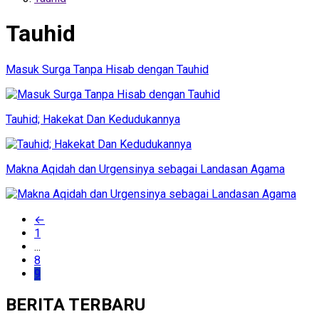
Tauhid
Masuk Surga Tanpa Hisab dengan Tauhid
Tauhid; Hakekat Dan Kedudukannya
Makna Aqidah dan Urgensinya sebagai Landasan Agama
←
1
...
8
9
BERITA TERBARU