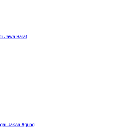
i Jawa Barat
agai Jaksa Agung