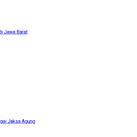
i Jawa Barat
agai Jaksa Agung