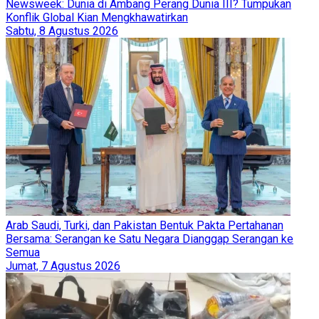
Newsweek: Dunia di Ambang Perang Dunia III? Tumpukan
Konflik Global Kian Mengkhawatirkan
Sabtu, 8 Agustus 2026
Arab Saudi, Turki, dan Pakistan Bentuk Pakta Pertahanan
Bersama: Serangan ke Satu Negara Dianggap Serangan ke
Semua
Jumat, 7 Agustus 2026