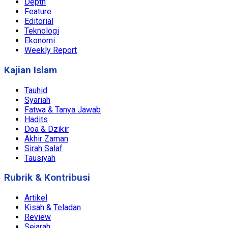
Depth
Feature
Editorial
Teknologi
Ekonomi
Weekly Report
Kajian Islam
Tauhid
Syariah
Fatwa & Tanya Jawab
Hadits
Doa & Dzikir
Akhir Zaman
Sirah Salaf
Tausiyah
Rubrik & Kontribusi
Artikel
Kisah & Teladan
Review
Sejarah