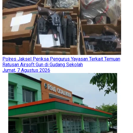
Polres Jaksel Periksa Pengurus Yayasan Terkait Temuan
Ratusan Airsoft Gun di Gudang Sekolah
Jumat, 7 Agustus 2026