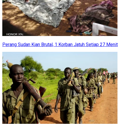
Perang Sudan Kian Brutal, 1 Korban Jatuh Setiap 27 Menit