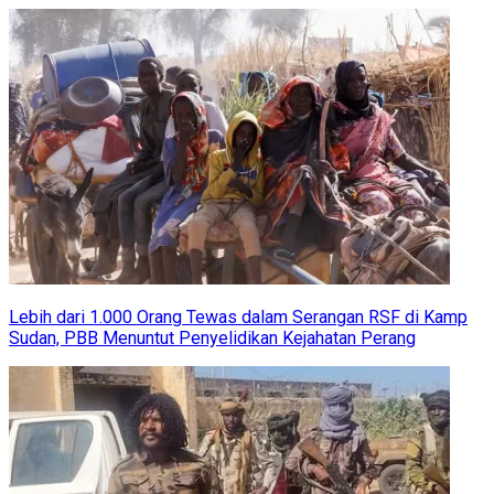
Lebih dari 1.000 Orang Tewas dalam Serangan RSF di Kamp
Sudan, PBB Menuntut Penyelidikan Kejahatan Perang