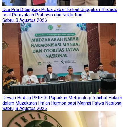
Dua Pria Ditangkap Polda Jabar Terkait Unggahan Threads
soal Pernyataan Prabowo dan Nuklir Iran
Sabtu, 8 Agustus 2026
Dewan Hisbah PERSIS Paparkan Metodologi Istinbat Hukum
dalam Muzakarah Ilmiah Harmonisasi Manhaj Fatwa Nasional
Sabtu, 8 Agustus 2026