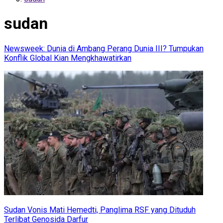
sudan
Newsweek: Dunia di Ambang Perang Dunia III? Tumpukan
Konflik Global Kian Mengkhawatirkan
Sudan Vonis Mati Hemedti, Panglima RSF yang Dituduh
Terlibat Genosida Darfur