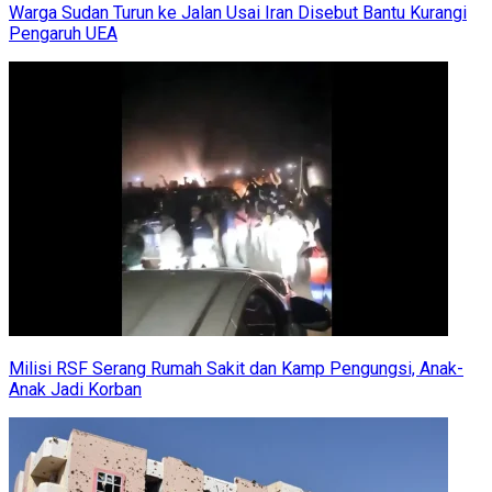
Warga Sudan Turun ke Jalan Usai Iran Disebut Bantu Kurangi
Pengaruh UEA
Milisi RSF Serang Rumah Sakit dan Kamp Pengungsi, Anak-
Anak Jadi Korban