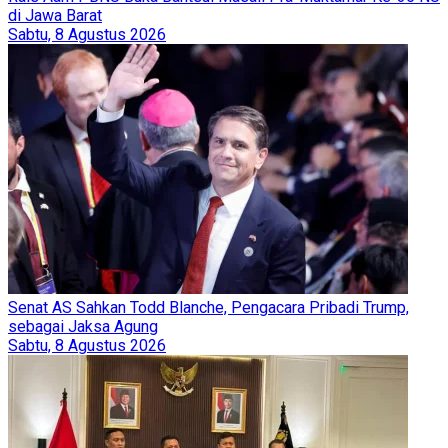
di Jawa Barat
Sabtu, 8 Agustus 2026
Senat AS Sahkan Todd Blanche, Pengacara Pribadi Trump,
sebagai Jaksa Agung
Sabtu, 8 Agustus 2026