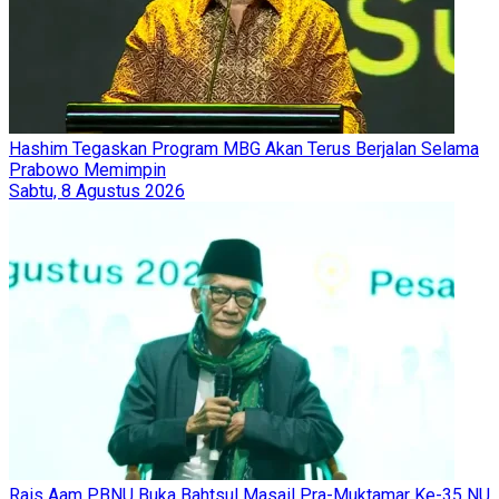
Hashim Tegaskan Program MBG Akan Terus Berjalan Selama
Prabowo Memimpin
Sabtu, 8 Agustus 2026
Rais Aam PBNU Buka Bahtsul Masail Pra-Muktamar Ke-35 NU