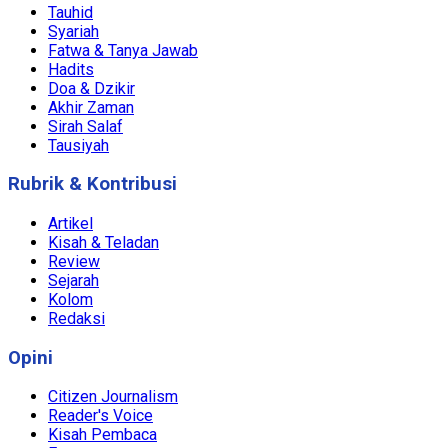
Tauhid
Syariah
Fatwa & Tanya Jawab
Hadits
Doa & Dzikir
Akhir Zaman
Sirah Salaf
Tausiyah
Rubrik & Kontribusi
Artikel
Kisah & Teladan
Review
Sejarah
Kolom
Redaksi
Opini
Citizen Journalism
Reader's Voice
Kisah Pembaca