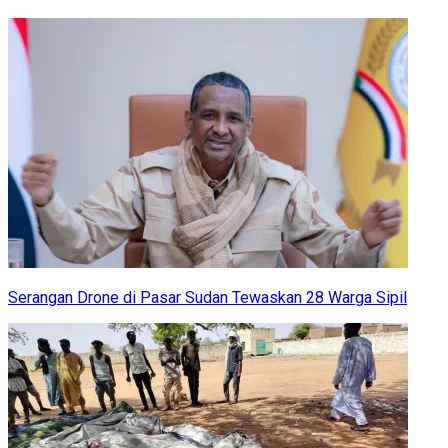
Serangan Drone di Pasar Sudan Tewaskan 28 Warga Sipil