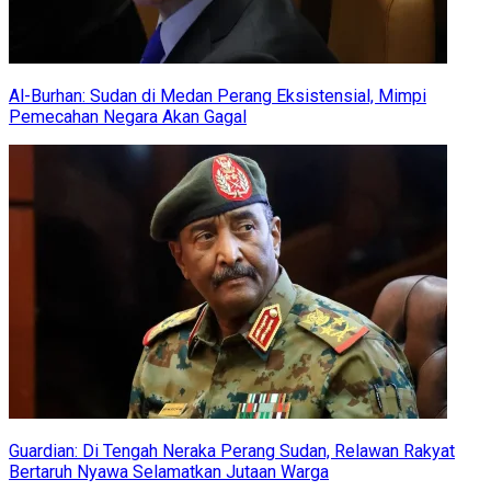
Al-Burhan: Sudan di Medan Perang Eksistensial, Mimpi
Pemecahan Negara Akan Gagal
Guardian: Di Tengah Neraka Perang Sudan, Relawan Rakyat
Bertaruh Nyawa Selamatkan Jutaan Warga