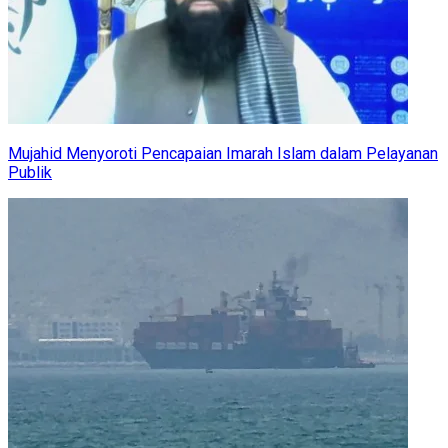
Mujahid Menyoroti Pencapaian Imarah Islam dalam Pelayanan
Publik