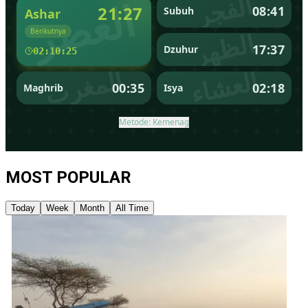
MOST POPULAR
Today
Week
Month
All Time