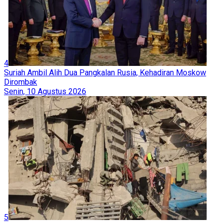
4
Suriah Ambil Alih Dua Pangkalan Rusia, Kehadiran Moskow
Dirombak
Senin, 10 Agustus 2026
5