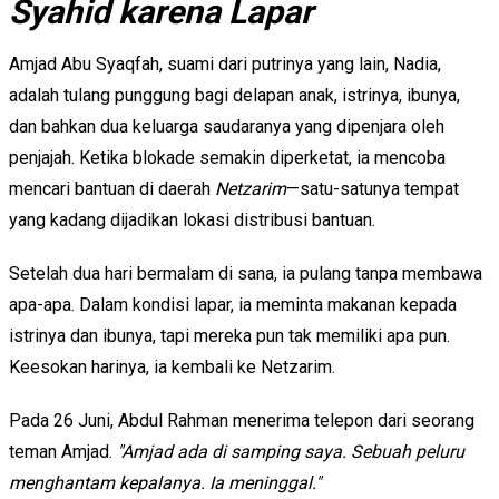
Syahid karena Lapar
Amjad Abu Syaqfah, suami dari putrinya yang lain, Nadia,
adalah tulang punggung bagi delapan anak, istrinya, ibunya,
dan bahkan dua keluarga saudaranya yang dipenjara oleh
penjajah. Ketika blokade semakin diperketat, ia mencoba
mencari bantuan di daerah
Netzarim
—satu-satunya tempat
yang kadang dijadikan lokasi distribusi bantuan.
Setelah dua hari bermalam di sana, ia pulang tanpa membawa
apa-apa. Dalam kondisi lapar, ia meminta makanan kepada
istrinya dan ibunya, tapi mereka pun tak memiliki apa pun.
Keesokan harinya, ia kembali ke Netzarim.
Pada 26 Juni, Abdul Rahman menerima telepon dari seorang
teman Amjad.
"Amjad ada di samping saya. Sebuah peluru
menghantam kepalanya. Ia meninggal."