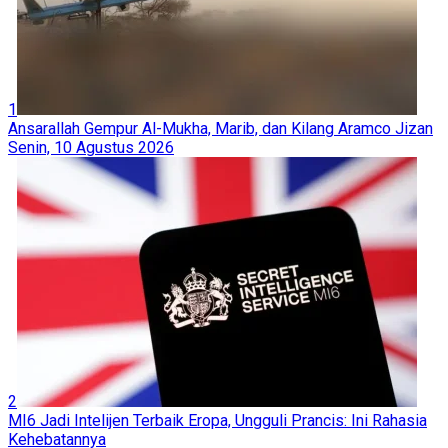
1
Ansarallah Gempur Al-Mukha, Marib, dan Kilang Aramco Jizan
Senin, 10 Agustus 2026
2
MI6 Jadi Intelijen Terbaik Eropa, Ungguli Prancis: Ini Rahasia
Kehebatannya