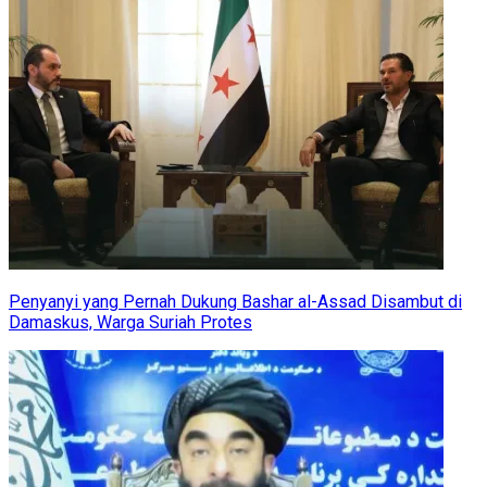
Penyanyi yang Pernah Dukung Bashar al-Assad Disambut di
Damaskus, Warga Suriah Protes