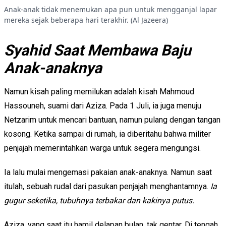
Anak-anak tidak menemukan apa pun untuk mengganjal lapar
mereka sejak beberapa hari terakhir. (Al Jazeera)
Syahid Saat Membawa Baju
Anak-anaknya
Namun kisah paling memilukan adalah kisah Mahmoud
Hassouneh, suami dari Aziza. Pada 1 Juli, ia juga menuju
Netzarim untuk mencari bantuan, namun pulang dengan tangan
kosong. Ketika sampai di rumah, ia diberitahu bahwa militer
penjajah memerintahkan warga untuk segera mengungsi.
Ia lalu mulai mengemasi pakaian anak-anaknya. Namun saat
itulah, sebuah rudal dari pasukan penjajah menghantamnya.
Ia
gugur seketika, tubuhnya terbakar dan kakinya putus.
Aziza, yang saat itu hamil delapan bulan, tak gentar. Di tengah