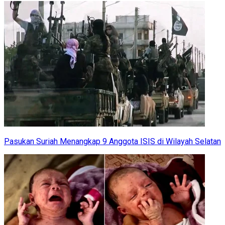
Pasukan Suriah Menangkap 9 Anggota ISIS di Wilayah Selatan