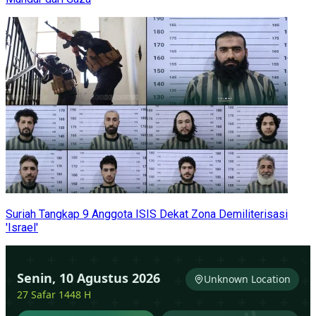
Suriah Tangkap 9 Anggota ISIS Dekat Zona Demiliterisasi
'Israel'