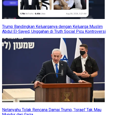
Trump Bandingkan Keluarganya dengan Keluarga Muslim
Abdul El-Sayed, Unggahan di Truth Social Picu Kontroversi
Netanyahu Tolak Rencana Damai Trump, 'Israel' Tak Mau
Mundur dari Gaza