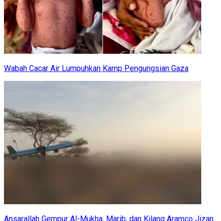
Wabah Cacar Air Lumpuhkan Kamp Pengungsian Gaza
Ansarallah Gempur Al-Mukha, Marib, dan Kilang Aramco Jizan