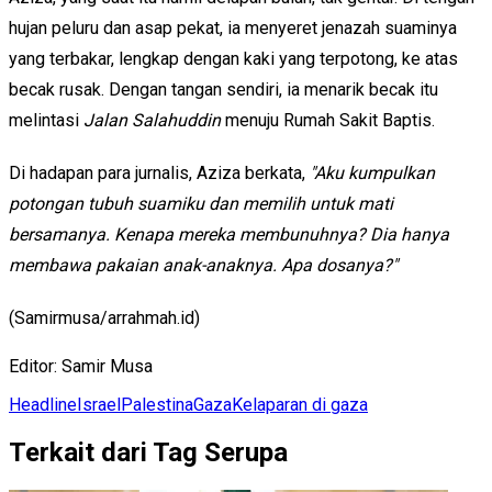
hujan peluru dan asap pekat, ia menyeret jenazah suaminya
yang terbakar, lengkap dengan kaki yang terpotong, ke atas
becak rusak. Dengan tangan sendiri, ia menarik becak itu
melintasi
Jalan Salahuddin
menuju Rumah Sakit Baptis.
Di hadapan para jurnalis, Aziza berkata,
"Aku kumpulkan
potongan tubuh suamiku dan memilih untuk mati
bersamanya. Kenapa mereka membunuhnya? Dia hanya
membawa pakaian anak-anaknya. Apa dosanya?"
(Samirmusa/arrahmah.id)
Editor:
Samir Musa
Headline
Israel
Palestina
Gaza
Kelaparan di gaza
Terkait dari Tag Serupa