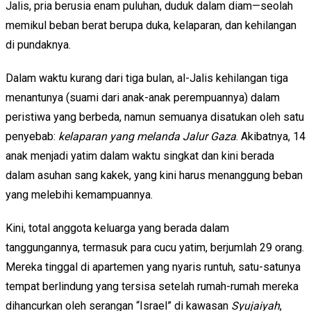
Jalis, pria berusia enam puluhan, duduk dalam diam—seolah
memikul beban berat berupa duka, kelaparan, dan kehilangan
di pundaknya.
Dalam waktu kurang dari tiga bulan, al-Jalis kehilangan tiga
menantunya (suami dari anak-anak perempuannya) dalam
peristiwa yang berbeda, namun semuanya disatukan oleh satu
penyebab:
kelaparan yang melanda Jalur Gaza
. Akibatnya, 14
anak menjadi yatim dalam waktu singkat dan kini berada
dalam asuhan sang kakek, yang kini harus menanggung beban
yang melebihi kemampuannya.
Kini, total anggota keluarga yang berada dalam
tanggungannya, termasuk para cucu yatim, berjumlah 29 orang.
Mereka tinggal di apartemen yang nyaris runtuh, satu-satunya
tempat berlindung yang tersisa setelah rumah-rumah mereka
dihancurkan oleh serangan “Israel” di kawasan
Syujaiyah
,