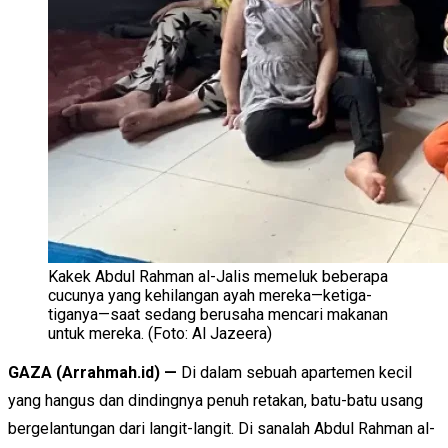
Kakek Abdul Rahman al-Jalis memeluk beberapa
cucunya yang kehilangan ayah mereka—ketiga-
tiganya—saat sedang berusaha mencari makanan
untuk mereka. (Foto: Al Jazeera)
GAZA (Arrahmah.id)
—
Di dalam sebuah apartemen kecil
yang hangus dan dindingnya penuh retakan, batu-batu usang
bergelantungan dari langit-langit. Di sanalah Abdul Rahman al-