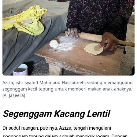
Aziza, istri syahid Mahmoud Hassouneh, sedang memanggang
segenggam kecil tepung untuk memberi makan anak-anaknya.
(Al Jazeera)
Segenggam Kacang Lentil
Di sudut ruangan, putrinya, Aziza, tengah menguleni
segenggam tepung dalam sebuah mangkuk logam. Dengan