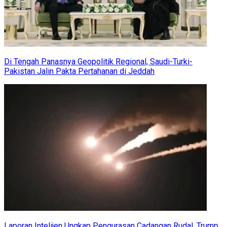
Di Tengah Panasnya Geopolitik Regional, Saudi-Turki-
Pakistan Jalin Pakta Pertahanan di Jeddah
Laporan Intelijen Ungkap Pengurasan Cadangan Rudal, Trump