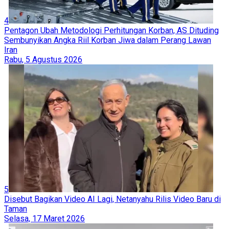
4
Pentagon Ubah Metodologi Perhitungan Korban, AS Dituding
Sembunyikan Angka Riil Korban Jiwa dalam Perang Lawan
Iran
Rabu, 5 Agustus 2026
5
Disebut Bagikan Video AI Lagi, Netanyahu Rilis Video Baru di
Taman
Selasa, 17 Maret 2026