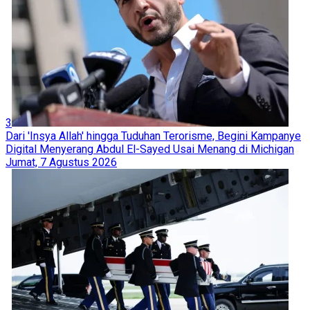
3
Dari 'Insya Allah' hingga Tuduhan Terorisme, Begini Kampanye
Digital Menyerang Abdul El-Sayed Usai Menang di Michigan
Jumat, 7 Agustus 2026