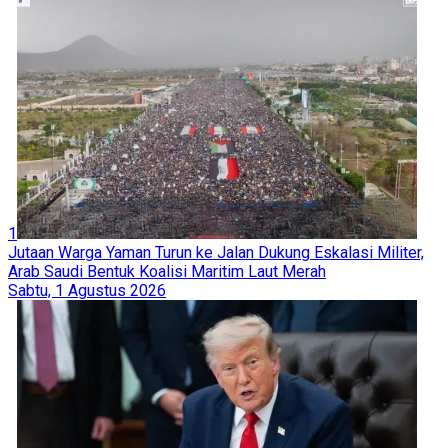
1
Jutaan Warga Yaman Turun ke Jalan Dukung Eskalasi Militer,
Arab Saudi Bentuk Koalisi Maritim Laut Merah
Sabtu, 1 Agustus 2026