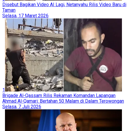
Disebut Bagikan Video AI Lagi, Netanyahu Rilis Video Baru di
Taman
Selasa, 17 Maret 2026
1
Brigade Al-Qassam Rilis Rekaman Komandan Lapangan
Ahmad Al-Qamari: Bertahan 50 Malam di Dalam Terowongan
Selasa, 7 Juli 2026