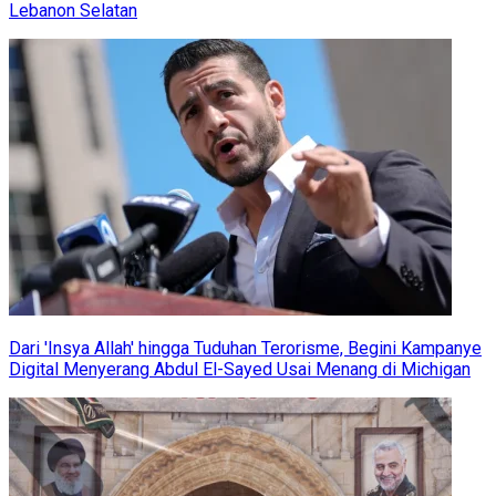
Lebanon Selatan
Dari 'Insya Allah' hingga Tuduhan Terorisme, Begini Kampanye
Digital Menyerang Abdul El-Sayed Usai Menang di Michigan