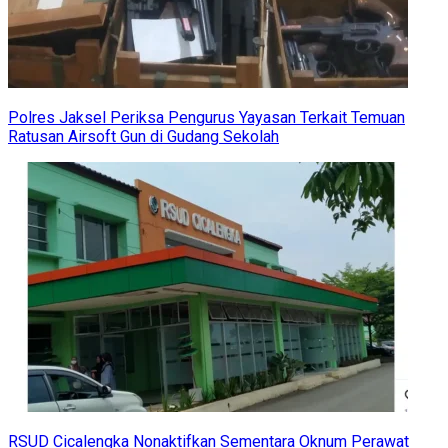
Polres Jaksel Periksa Pengurus Yayasan Terkait Temuan
Ratusan Airsoft Gun di Gudang Sekolah
RSUD Cicalengka Nonaktifkan Sementara Oknum Perawat