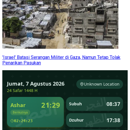
'Israel' Batasi Serangan Militer di Gaza, Namun Tetap Tolak
Penarikan Pasukan