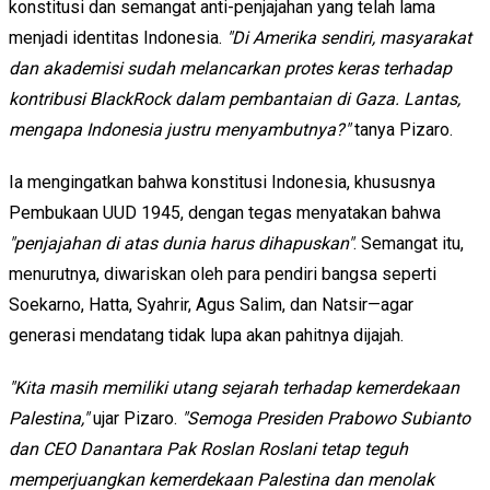
konstitusi dan semangat anti-penjajahan yang telah lama
menjadi identitas Indonesia.
"Di Amerika sendiri, masyarakat
dan akademisi sudah melancarkan protes keras terhadap
kontribusi BlackRock dalam pembantaian di Gaza. Lantas,
mengapa Indonesia justru menyambutnya?"
tanya Pizaro.
Ia mengingatkan bahwa konstitusi Indonesia, khususnya
Pembukaan UUD 1945, dengan tegas menyatakan bahwa
"penjajahan di atas dunia harus dihapuskan"
. Semangat itu,
menurutnya, diwariskan oleh para pendiri bangsa seperti
Soekarno, Hatta, Syahrir, Agus Salim, dan Natsir—agar
generasi mendatang tidak lupa akan pahitnya dijajah.
"Kita masih memiliki utang sejarah terhadap kemerdekaan
Palestina,"
ujar Pizaro.
"Semoga Presiden Prabowo Subianto
dan CEO Danantara Pak Roslan Roslani tetap teguh
memperjuangkan kemerdekaan Palestina dan menolak