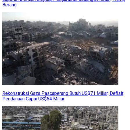
Berang
Rekonstruksi Gaza Pascaperang Butuh US$71 Miliar, Defisit
Pendanaan Capai US$54 Miliar