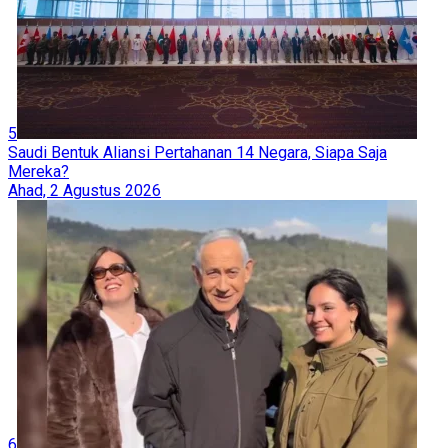
5
Saudi Bentuk Aliansi Pertahanan 14 Negara, Siapa Saja
Mereka?
Ahad, 2 Agustus 2026
6