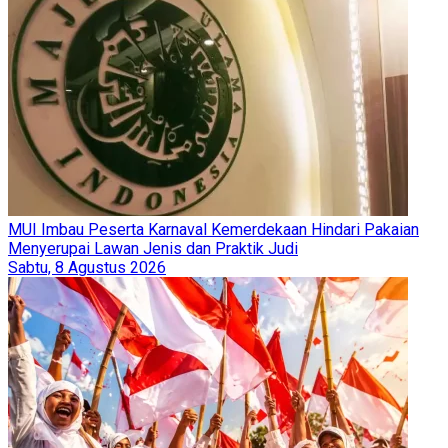
MUI Imbau Peserta Karnaval Kemerdekaan Hindari Pakaian
Menyerupai Lawan Jenis dan Praktik Judi
Sabtu, 8 Agustus 2026