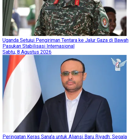
Uganda Setujui Pengiriman Tentara ke Jalur Gaza di Bawah
Pasukan Stabilisasi Internasional
Sabtu, 8 Agustus 2026
Peringatan Keras Sana'a untuk Aliansi Baru Riyadh: Segala