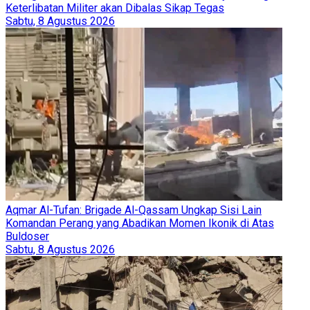
Keterlibatan Militer akan Dibalas Sikap Tegas
Sabtu, 8 Agustus 2026
Aqmar Al-Tufan: Brigade Al-Qassam Ungkap Sisi Lain
Komandan Perang yang Abadikan Momen Ikonik di Atas
Buldoser
Sabtu, 8 Agustus 2026