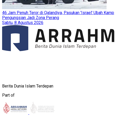
46 Jam Penuh Teror di Qalandiya, Pasukan 'Israel' Ubah Kamp
Pengungsian Jadi Zona Perang
Sabtu, 8 Agustus 2026
Berita Dunia Islam Terdepan
Part of