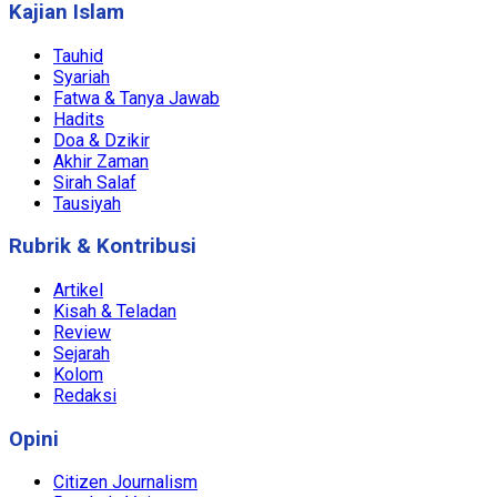
Kajian Islam
Tauhid
Syariah
Fatwa & Tanya Jawab
Hadits
Doa & Dzikir
Akhir Zaman
Sirah Salaf
Tausiyah
Rubrik & Kontribusi
Artikel
Kisah & Teladan
Review
Sejarah
Kolom
Redaksi
Opini
Citizen Journalism